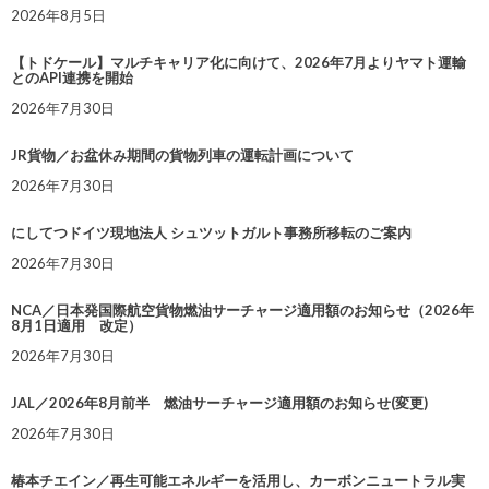
2026年8月5日
【トドケール】マルチキャリア化に向けて、2026年7月よりヤマト運輸
とのAPI連携を開始
2026年7月30日
JR貨物／お盆休み期間の貨物列車の運転計画について
2026年7月30日
にしてつドイツ現地法人 シュツットガルト事務所移転のご案内
2026年7月30日
NCA／日本発国際航空貨物燃油サーチャージ適用額のお知らせ（2026年
8月1日適用 改定）
2026年7月30日
JAL／2026年8月前半 燃油サーチャージ適用額のお知らせ(変更)
2026年7月30日
椿本チエイン／再生可能エネルギーを活用し、カーボンニュートラル実