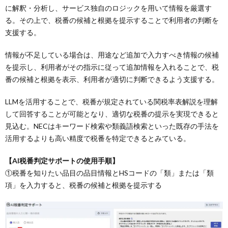
に解釈・分析し、サービス独自のロジックを用いて情報を厳選す
る。その上で、税番の候補と根拠を提示することで利用者の判断を
支援する。
情報が不足している場合は、用途など追加で入力すべき情報の候補
を提示し、利用者がその指示に従って追加情報を入れることで、税
番の候補と根拠を表示、利用者が適切に判断できるよう支援する。
LLMを活用することで、税番が規定されている関税率表解説を理解
して回答することが可能となり、適切な税番の提示を実現できると
見込む。NECはキーワード検索や類義語検索といった既存の手法を
活用するよりも高い精度で税番を特定できるとみている。
【AI税番判定サポートの使用手順】
①税番を知りたい品目の品目情報とHSコードの「類」または「類
項」を入力すると、税番の候補と根拠を提示する