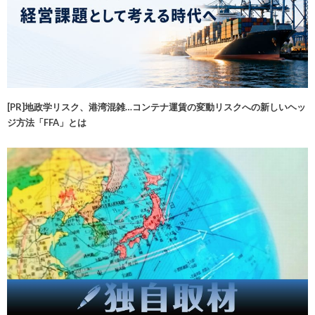
[PR]地政学リスク、港湾混雑…コンテナ運賃の変動リスクへの新しいヘッ
ジ方法「FFA」とは