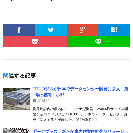
関連する記事
プロロジスが日本でデータセンター開発に参入、第
1号は福岡・小郡
2024.12.11
物流施設内の敷地内にコンテナ型開発、25年4月サービス開
始予定 プロロジスは12月11日、日本でデーターセンター開
発に参入すると発表した。 第1号案件[…]
ギークプラス、新たな庫内作業自動化ソリューショ