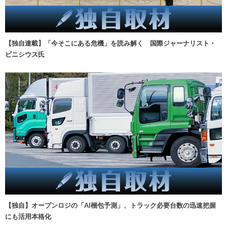
【独自連載】「今そこにある危機」を読み解く 国際ジャーナリスト・
ビニシウス氏
【独自】オープンロジの「AI梱包予測」、トラック必要台数の迅速把握
にも活用本格化