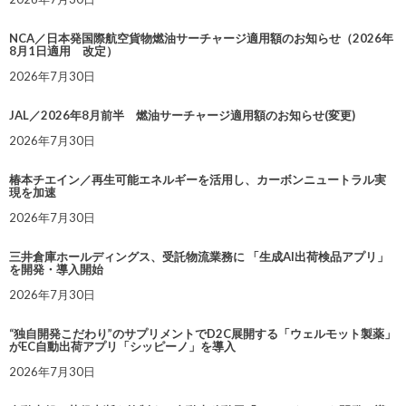
NCA／日本発国際航空貨物燃油サーチャージ適用額のお知らせ（2026年
8月1日適用 改定）
2026年7月30日
JAL／2026年8月前半 燃油サーチャージ適用額のお知らせ(変更)
2026年7月30日
椿本チエイン／再生可能エネルギーを活用し、カーボンニュートラル実
現を加速
2026年7月30日
三井倉庫ホールディングス、受託物流業務に 「生成AI出荷検品アプリ」
を開発・導入開始
2026年7月30日
“独自開発こだわり”のサプリメントでD2C展開する「ウェルモット製薬」
がEC自動出荷アプリ「シッピーノ」を導入
2026年7月30日