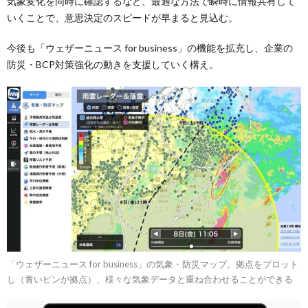
気象変化を同時に確認するなど、最適な方法で瞬時に情報共有して
いくことで、意思決定のスピードが早まると見込む。
今後も「ウェザーニュース for business」の機能を拡充し、企業の
防災・BCP対策強化の動きを支援していく構え。
「ウェザーニュース for business」の気象・防災マップ。拠点をプロット
し（青いピンが拠点）、様々な気象データと重ね合わせることができる