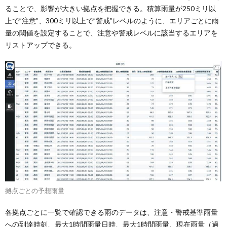
ることで、影響が大きい拠点を把握できる。積算雨量が250ミリ以
上で”注意”、300ミリ以上で”警戒”レベルのように、エリアごとに雨
量の閾値を設定することで、注意や警戒レベルに該当するエリアを
リストアップできる。
拠点ごとの予想雨量
各拠点ごとに一覧で確認できる雨のデータは、注意・警戒基準雨量
への到達時刻、最大1時間雨量日時、最大1時間雨量、現在雨量（過