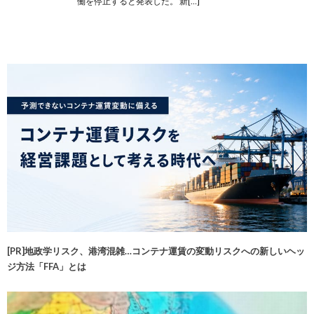
働を停止すると発表した。 新[…]
[PR]地政学リスク、港湾混雑…コンテナ運賃の変動リスクへの新しいヘッ
ジ方法「FFA」とは