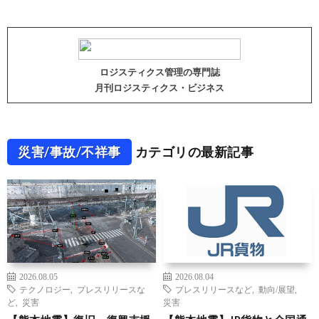
ロジスティクス管理の専門誌
月刊ロジスティクス・ビジネス
災害/事故/不祥事
カテゴリの最新記事
2026.08.05
2026.08.04
テクノロジー
,
プレスリリースな
プレスリリースなど
,
動向/展望
,
ど
,
災害
災害