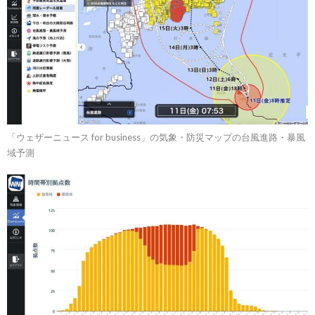
「ウェザーニュース for business」の気象・防災マップの台風進路・暴風
域予測