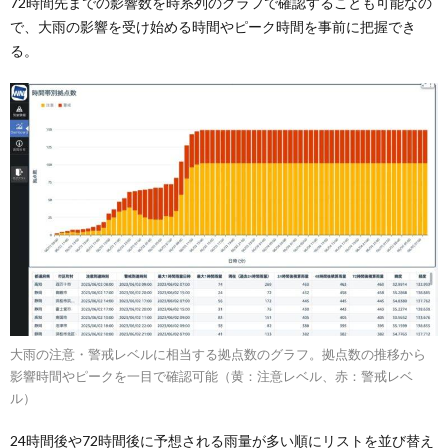
72時間先までの影響数を時系列のグラフで確認することも可能なの
で、大雨の影響を受け始める時間やピーク時間を事前に把握でき
る。
大雨の注意・警戒レベルに相当する拠点数のグラフ。拠点数の推移から
影響時間やピークを一目で確認可能（黄：注意レベル、赤：警戒レベ
ル）
24時間後や72時間後に予想される雨量が多い順にリストを並び替え