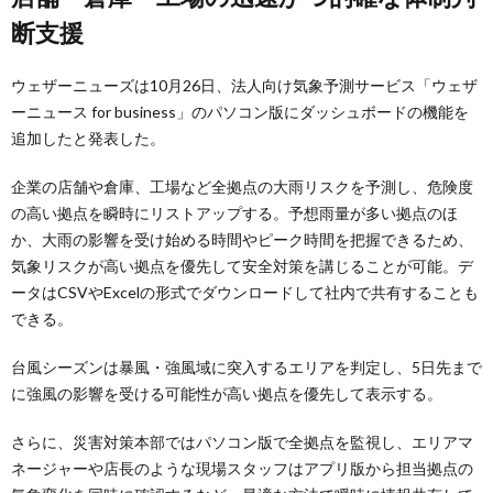
断支援
ウェザーニューズは10月26日、法人向け気象予測サービス「ウェザ
ーニュース for business」のパソコン版にダッシュボードの機能を
追加したと発表した。
企業の店舗や倉庫、工場など全拠点の大雨リスクを予測し、危険度
の高い拠点を瞬時にリストアップする。予想雨量が多い拠点のほ
か、大雨の影響を受け始める時間やピーク時間を把握できるため、
気象リスクが高い拠点を優先して安全対策を講じることが可能。デ
ータはCSVやExcelの形式でダウンロードして社内で共有することも
できる。
台風シーズンは暴風・強風域に突入するエリアを判定し、5日先まで
に強風の影響を受ける可能性が高い拠点を優先して表示する。
さらに、災害対策本部ではパソコン版で全拠点を監視し、エリアマ
ネージャーや店長のような現場スタッフはアプリ版から担当拠点の