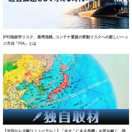
[PR]地政学リスク、港湾混雑…コンテナ運賃の変動リスクへの新しいヘッ
ジ方法「FFA」とは
【次回から大幅リニューアル！】「今そこにある危機」を読み解く 国