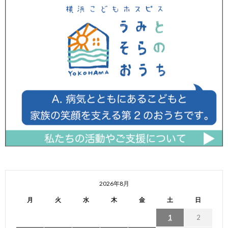
2026年8月
月
火
水
木
金
土
日
1
2