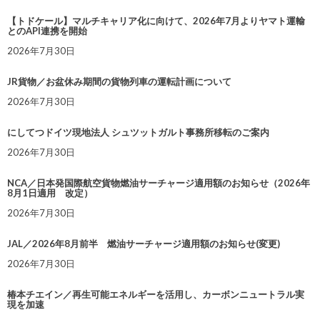
【トドケール】マルチキャリア化に向けて、2026年7月よりヤマト運輸
とのAPI連携を開始
2026年7月30日
JR貨物／お盆休み期間の貨物列車の運転計画について
2026年7月30日
にしてつドイツ現地法人 シュツットガルト事務所移転のご案内
2026年7月30日
NCA／日本発国際航空貨物燃油サーチャージ適用額のお知らせ（2026年
8月1日適用 改定）
2026年7月30日
JAL／2026年8月前半 燃油サーチャージ適用額のお知らせ(変更)
2026年7月30日
椿本チエイン／再生可能エネルギーを活用し、カーボンニュートラル実
現を加速