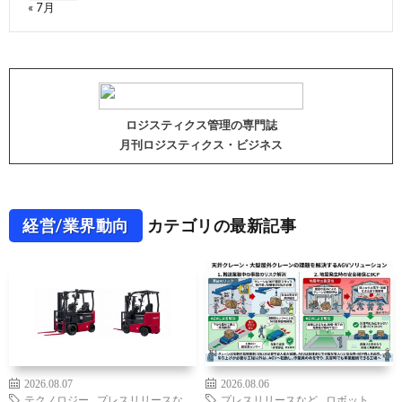
« 7月
ロジスティクス管理の専門誌
月刊ロジスティクス・ビジネス
経営/業界動向
カテゴリの最新記事
2026.08.07
2026.08.06
テクノロジー
,
プレスリリースな
プレスリリースなど
,
ロボット
,