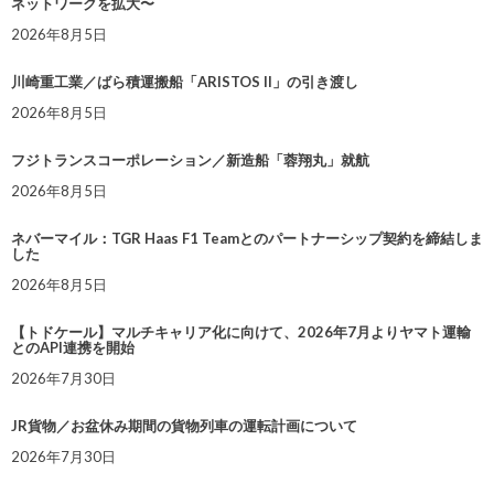
ネットワークを拡大〜
2026年8月5日
川崎重工業／ばら積運搬船「ARISTOS II」の引き渡し
2026年8月5日
フジトランスコーポレーション／新造船「蓉翔丸」就航
2026年8月5日
ネバーマイル：TGR Haas F1 Teamとのパートナーシップ契約を締結しま
した
2026年8月5日
【トドケール】マルチキャリア化に向けて、2026年7月よりヤマト運輸
とのAPI連携を開始
2026年7月30日
JR貨物／お盆休み期間の貨物列車の運転計画について
2026年7月30日