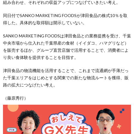
組み合わせ、それぞれの収益アップにつなげていきたい考え。
同日付でSANKO MARKETING FOODSが津田食品の株式10％を取
得した。具体的な取得額は開示していない。
SANKO MARKETING FOODSは津田食品との業務提携を受け、千葉
中央市場から仕入れた千葉県産の食材（イイダコ、ハマグリなど）
を販売するほか、グループ直営店舗で活用することで、消費者によ
り良い食体験を提供することを目指す。
津田食品の物流機能を活用することで、これまで流通網が手薄だっ
た千葉エリアをはじめとする関東での新たな物流ルートを獲得、販
路の拡大につなげたい考え。
（藤原秀行）