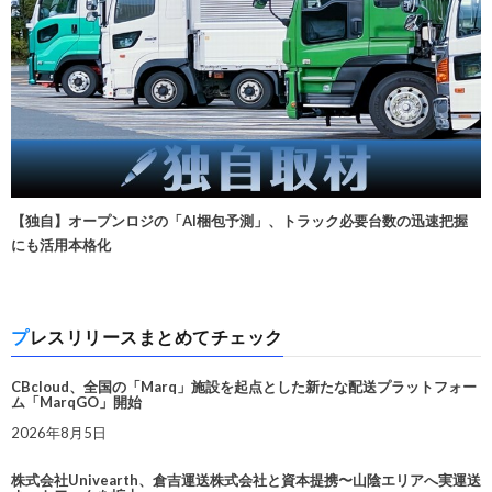
【独自】オープンロジの「AI梱包予測」、トラック必要台数の迅速把握
にも活用本格化
プレスリリースまとめてチェック
CBcloud、全国の「Marq」施設を起点とした新たな配送プラットフォー
ム「MarqGO」開始
2026年8月5日
株式会社Univearth、倉吉運送株式会社と資本提携〜山陰エリアへ実運送