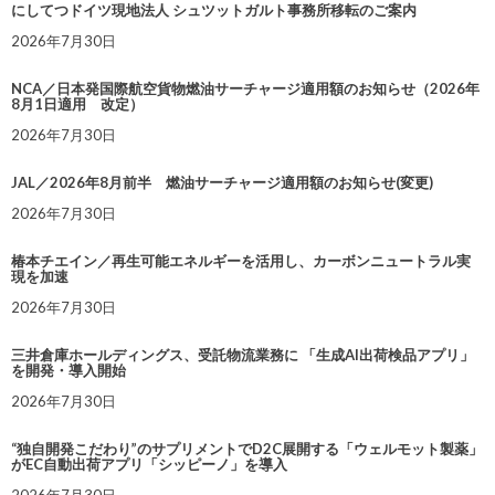
にしてつドイツ現地法人 シュツットガルト事務所移転のご案内
2026年7月30日
NCA／日本発国際航空貨物燃油サーチャージ適用額のお知らせ（2026年
8月1日適用 改定）
2026年7月30日
JAL／2026年8月前半 燃油サーチャージ適用額のお知らせ(変更)
2026年7月30日
椿本チエイン／再生可能エネルギーを活用し、カーボンニュートラル実
現を加速
2026年7月30日
三井倉庫ホールディングス、受託物流業務に 「生成AI出荷検品アプリ」
を開発・導入開始
2026年7月30日
“独自開発こだわり”のサプリメントでD2C展開する「ウェルモット製薬」
がEC自動出荷アプリ「シッピーノ」を導入