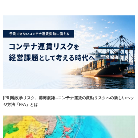
[PR]地政学リスク、港湾混雑…コンテナ運賃の変動リスクへの新しいヘッ
ジ方法「FFA」とは