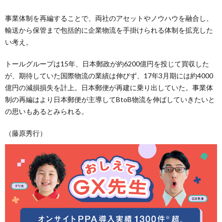
事業体制を再編することで、両社のアセットやノウハウを融合し、
輸送から保管まで包括的に企業物流を手掛けられる体制を拡充した
い考え。
トールグループは15年、日本郵政が約6200億円を投じて買収した
が、期待していた国際物流の業績は伸びず、17年3月期には約4000
億円の減損損失を計上。日本郵便が再建に乗り出していた。事業体
制の再編はより日本郵便が主導してBtoB物流を伸ばしていきたいと
の思いもあるとみられる。
（藤原秀行）