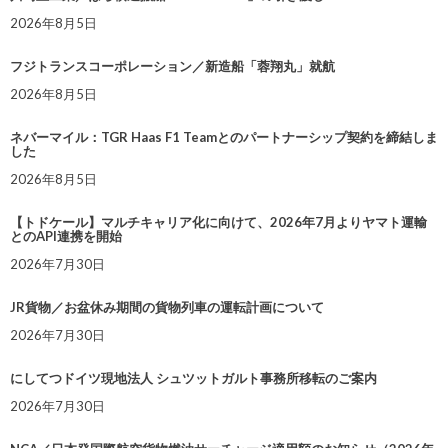
2026年8月5日
フジトランスコーポレーション／新造船「蓉翔丸」就航
2026年8月5日
ネバーマイル：TGR Haas F1 Teamとのパートナーシップ契約を締結しま
した
2026年8月5日
【トドケール】マルチキャリア化に向けて、2026年7月よりヤマト運輸
とのAPI連携を開始
2026年7月30日
JR貨物／お盆休み期間の貨物列車の運転計画について
2026年7月30日
にしてつドイツ現地法人 シュツットガルト事務所移転のご案内
2026年7月30日