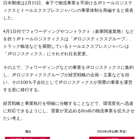
日本郵便は2月15日、傘下で物流事業を手掛けるJPトールロジステ
ィクスとトールエクスプレスジャパンの事業体制を再編すると発表
した。
4月1日付でフォワーディングやコントラクト（倉庫関連業務）など
を担うJPトールロジスティクスは「JPロジスティクスグループ」、
トラック輸送などを展開しているトールエクスプレスジャパンは
「JPロジスティクス」にそれぞれ社名変更。
その上で、フォワーディングなどの事業をJPロジスティクスに集約
し、JPロジスティクスグループが経営戦略の企画・立案などを担
い、その100％子会社としてJPロジスティクスが実際の事業を運営
する形に移行する。
経営戦略と事業執行を明確に分離することなどで、環境変化へ迅速
に対応できるようにし、需要が見込めるBtoBの物流事業を拡大させ
たい考え。