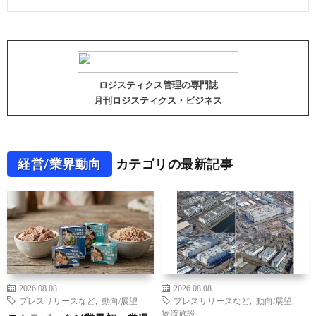
ロジスティクス管理の専門誌
月刊ロジスティクス・ビジネス
経営/業界動向
カテゴリの最新記事
2026.08.08
2026.08.08
プレスリリースなど
,
動向/展望
プレスリリースなど
,
動向/展望
,
物流施設