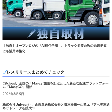
【独自】オープンロジの「AI梱包予測」、トラック必要台数の迅速把握
にも活用本格化
プレスリリースまとめてチェック
CBcloud、全国の「Marq」施設を起点とした新たな配送プラットフォー
ム「MarqGO」開始
2026年8月5日
株式会社Univearth、倉吉運送株式会社と資本提携〜山陰エリアへ実運送
ネットワークを拡大〜