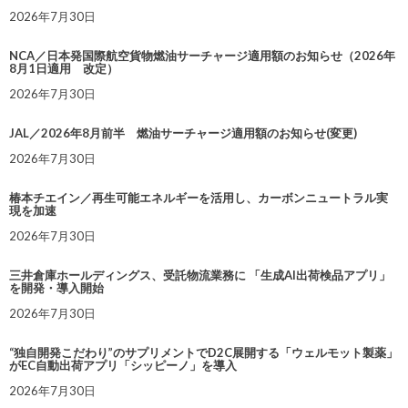
2026年7月30日
NCA／日本発国際航空貨物燃油サーチャージ適用額のお知らせ（2026年
8月1日適用 改定）
2026年7月30日
JAL／2026年8月前半 燃油サーチャージ適用額のお知らせ(変更)
2026年7月30日
椿本チエイン／再生可能エネルギーを活用し、カーボンニュートラル実
現を加速
2026年7月30日
三井倉庫ホールディングス、受託物流業務に 「生成AI出荷検品アプリ」
を開発・導入開始
2026年7月30日
“独自開発こだわり”のサプリメントでD2C展開する「ウェルモット製薬」
がEC自動出荷アプリ「シッピーノ」を導入
2026年7月30日