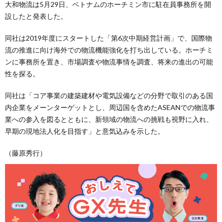
大和物流は5月29日、ベトナムのホーチミン市に駐在員事務所を開
設したと発表した。
同社は2019年度にスタートした「第6次中期経営計画」で、国際物
流の推進に向け海外での物流機能強化を打ち出している。ホーチミ
ンに事務所を置き、市場調査や物流事情を調査、将来の進出の可能
性を探る。
同社は「コア事業の建築建材や電気設備などの分野で取引のある国
内企業をメーンターゲットとし、周辺国を含めたASEANでの物流事
業への参入を図るとともに、新領域の物流への挑戦も視野に入れ、
早期の現地法人化を目指す」と意気込みを示した。
（藤原秀行）