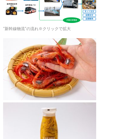
“新幹線物流”の流れ※クリックで拡大