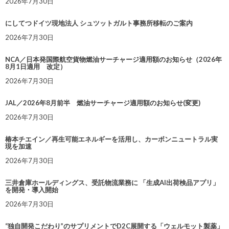
2026年7月30日
にしてつドイツ現地法人 シュツットガルト事務所移転のご案内
2026年7月30日
NCA／日本発国際航空貨物燃油サーチャージ適用額のお知らせ（2026年
8月1日適用 改定）
2026年7月30日
JAL／2026年8月前半 燃油サーチャージ適用額のお知らせ(変更)
2026年7月30日
椿本チエイン／再生可能エネルギーを活用し、カーボンニュートラル実
現を加速
2026年7月30日
三井倉庫ホールディングス、受託物流業務に 「生成AI出荷検品アプリ」
を開発・導入開始
2026年7月30日
“独自開発こだわり”のサプリメントでD2C展開する「ウェルモット製薬」