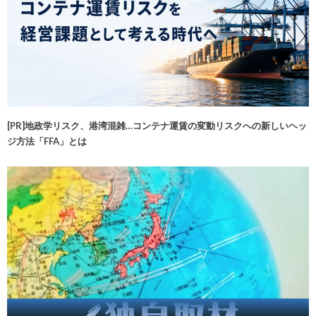
[PR]地政学リスク、港湾混雑…コンテナ運賃の変動リスクへの新しいヘッ
ジ方法「FFA」とは