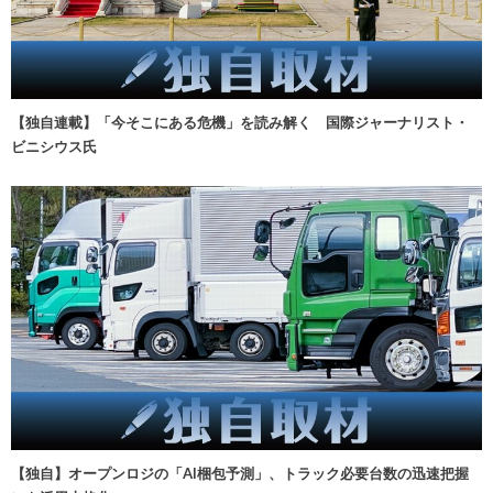
【独自連載】「今そこにある危機」を読み解く 国際ジャーナリスト・
ビニシウス氏
【独自】オープンロジの「AI梱包予測」、トラック必要台数の迅速把握