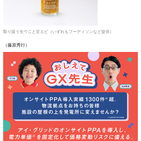
取り扱う生ウニと甘エビ（いずれもフーディソンなど提供）
（藤原秀行）