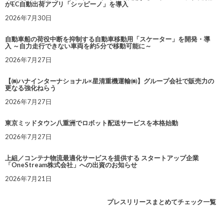
がEC自動出荷アプリ「シッピーノ」を導入
2026年7月30日
自動車船の荷役中断を抑制する自動車移動用「スケーター」を開発・導
入 ～自力走行できない車両を約5分で移動可能に～
2026年7月27日
【㈱ハナインターナショナル×星清重機運輸㈱】グループ会社で販売力の
更なる強化ねらう
2026年7月27日
東京ミッドタウン八重洲でロボット配送サービスを本格始動
2026年7月27日
上組／コンテナ物流最適化サービスを提供する スタートアップ企業
「OneStream株式会社」への出資のお知らせ
2026年7月21日
プレスリリースまとめてチェック一覧