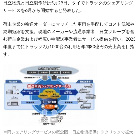
日立物流と日立製作所は5月29日、タイでトラックのシェアリング
サービスを6月から開始すると発表した。
荷主企業の輸送オーダーにマッチした車両を手配してコスト低減や
納期短縮を支援。現地のメーカーや流通事業者、日立グループを含
む荷主企業および幅広い輸配送事業者にサービス提供を行い、2023
年度までにトラック2万1000台の利用と年間80億円の売上高を目指
す。
車両シェアリングサービスの概念図（日立物流提供）※クリックで拡大