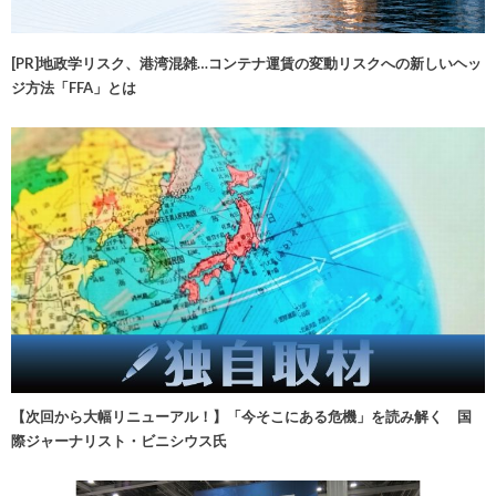
[PR]地政学リスク、港湾混雑…コンテナ運賃の変動リスクへの新しいヘッ
ジ方法「FFA」とは
【次回から大幅リニューアル！】「今そこにある危機」を読み解く 国
際ジャーナリスト・ビニシウス氏