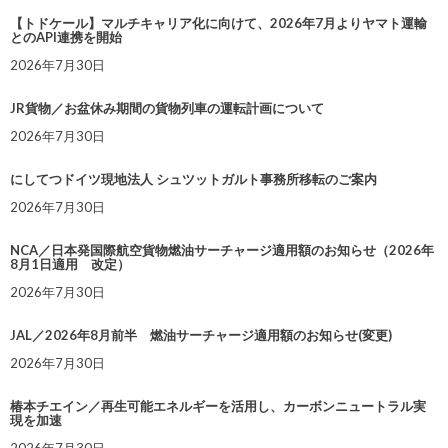
【トドケール】マルチキャリア化に向けて、2026年7月よりヤマト運輸
とのAPI連携を開始
2026年7月30日
JR貨物／お盆休み期間の貨物列車の運転計画について
2026年7月30日
にしてつドイツ現地法人 シュツットガルト事務所移転のご案内
2026年7月30日
NCA／日本発国際航空貨物燃油サーチャージ適用額のお知らせ（2026年
8月1日適用 改定）
2026年7月30日
JAL／2026年8月前半 燃油サーチャージ適用額のお知らせ(変更)
2026年7月30日
椿本チエイン／再生可能エネルギーを活用し、カーボンニュートラル実
現を加速