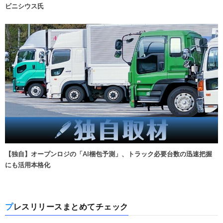
ビニシウス氏
【独自】オープンロジの「AI梱包予測」、トラック必要台数の迅速把握
にも活用本格化
プレスリリースまとめてチェック