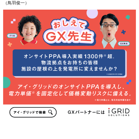
（鳥羽俊一）