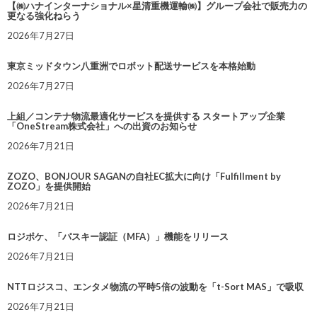
【㈱ハナインターナショナル×星清重機運輸㈱】グループ会社で販売力の
更なる強化ねらう
2026年7月27日
東京ミッドタウン八重洲でロボット配送サービスを本格始動
2026年7月27日
上組／コンテナ物流最適化サービスを提供する スタートアップ企業
「OneStream株式会社」への出資のお知らせ
2026年7月21日
ZOZO、BONJOUR SAGANの自社EC拡大に向け「Fulfillment by
ZOZO」を提供開始
2026年7月21日
ロジポケ、「パスキー認証（MFA）」機能をリリース
2026年7月21日
NTTロジスコ、エンタメ物流の平時5倍の波動を「t-Sort MAS」で吸収
2026年7月21日