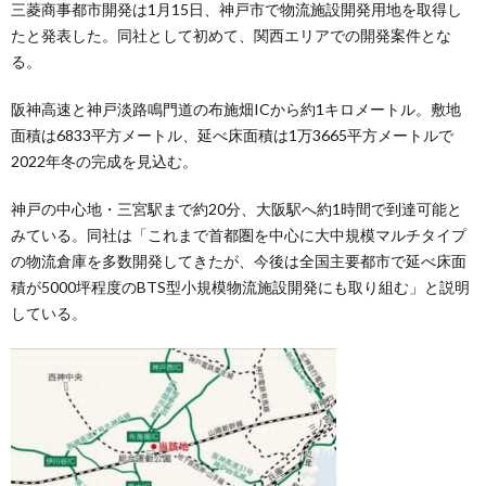
三菱商事都市開発は1月15日、神戸市で物流施設開発用地を取得し
たと発表した。同社として初めて、関西エリアでの開発案件とな
る。
阪神高速と神戸淡路鳴門道の布施畑ICから約1キロメートル。敷地
面積は6833平方メートル、延べ床面積は1万3665平方メートルで
2022年冬の完成を見込む。
神戸の中心地・三宮駅まで約20分、大阪駅へ約1時間で到達可能と
みている。同社は「これまで首都圏を中心に大中規模マルチタイプ
の物流倉庫を多数開発してきたが、今後は全国主要都市で延べ床面
積が5000坪程度のBTS型小規模物流施設開発にも取り組む」と説明
している。