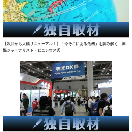
【次回から大幅リニューアル！】「今そこにある危機」を読み解く 国
際ジャーナリスト・ビニシウス氏