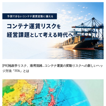
[PR]地政学リスク、港湾混雑…コンテナ運賃の変動リスクへの新しいヘッ
ジ方法「FFA」とは