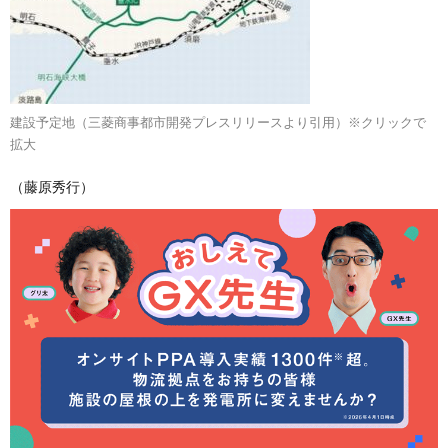
建設予定地（三菱商事都市開発プレスリリースより引用）※クリックで
拡大
（藤原秀行）