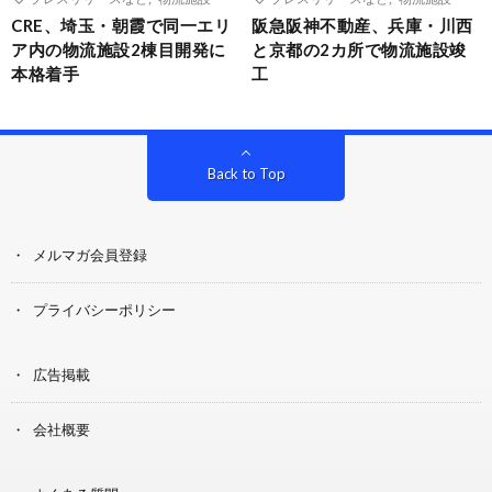
CRE、埼玉・朝霞で同一エリ
阪急阪神不動産、兵庫・川西
ア内の物流施設2棟目開発に
と京都の2カ所で物流施設竣
本格着手
工
Back to Top
メルマガ会員登録
プライバシーポリシー
広告掲載
会社概要