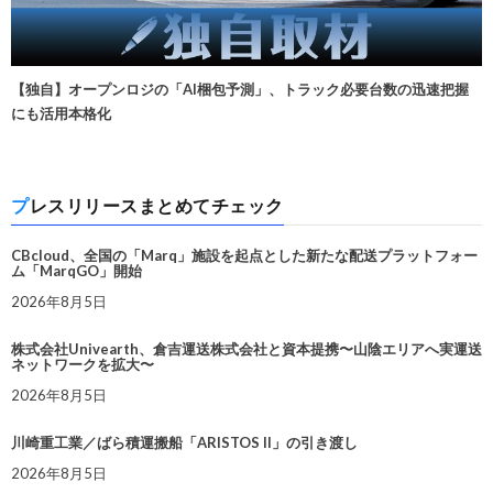
【独自】オープンロジの「AI梱包予測」、トラック必要台数の迅速把握
にも活用本格化
プレスリリースまとめてチェック
CBcloud、全国の「Marq」施設を起点とした新たな配送プラットフォー
ム「MarqGO」開始
2026年8月5日
株式会社Univearth、倉吉運送株式会社と資本提携〜山陰エリアへ実運送
ネットワークを拡大〜
2026年8月5日
川崎重工業／ばら積運搬船「ARISTOS II」の引き渡し
2026年8月5日