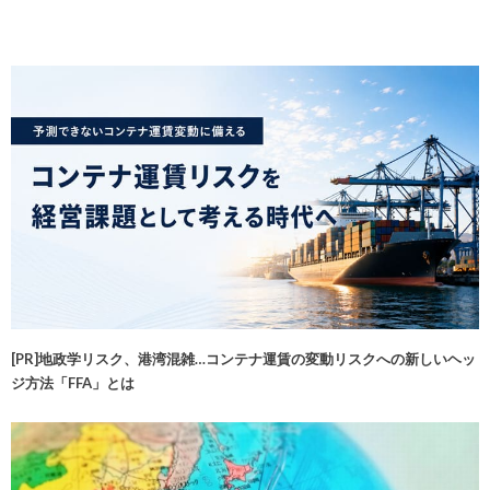
[PR]地政学リスク、港湾混雑…コンテナ運賃の変動リスクへの新しいヘッ
ジ方法「FFA」とは