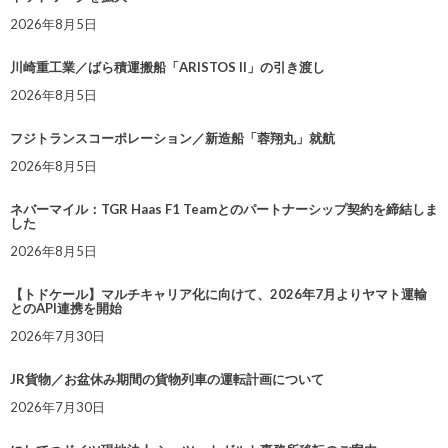
2026年8月5日
川崎重工業／ばら積運搬船「ARISTOS II」の引き渡し
2026年8月5日
フジトランスコーポレーション／新造船「蓉翔丸」就航
2026年8月5日
ネバーマイル：TGR Haas F1 Teamとのパートナーシップ契約を締結しま
した
2026年8月5日
【トドケール】マルチキャリア化に向けて、2026年7月よりヤマト運輸
とのAPI連携を開始
2026年7月30日
JR貨物／お盆休み期間の貨物列車の運転計画について
2026年7月30日