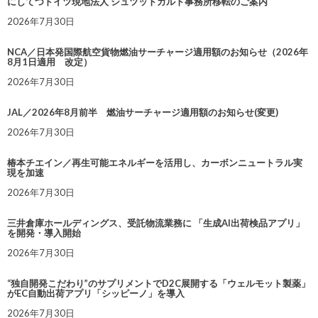
にしてつドイツ現地法人 シュツットガルト事務所移転のご案内
2026年7月30日
NCA／日本発国際航空貨物燃油サーチャージ適用額のお知らせ（2026年
8月1日適用 改定）
2026年7月30日
JAL／2026年8月前半 燃油サーチャージ適用額のお知らせ(変更)
2026年7月30日
椿本チエイン／再生可能エネルギーを活用し、カーボンニュートラル実
現を加速
2026年7月30日
三井倉庫ホールディングス、受託物流業務に 「生成AI出荷検品アプリ」
を開発・導入開始
2026年7月30日
“独自開発こだわり”のサプリメントでD2C展開する「ウェルモット製薬」
がEC自動出荷アプリ「シッピーノ」を導入
2026年7月30日