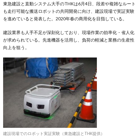
東急建設と直動システム大手のTHKは6月4日、段差や複雑なルート
も走行可能な搬送ロボットの共同開発に向け、建設現場で実証実験
を進めていると発表した。2020年春の商用化を目指している。
建設業界も人手不足が深刻化しており、現場作業の効率化・省人化
が求められている。先進機器を活用し、負荷の軽減と業務の生産性
向上を狙う。
建設現場でのロボット実証実験（東急建設とTHK提供）