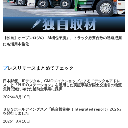
【独自】オープンロジの「AI梱包予測」、トラック必要台数の迅速把握
にも活用本格化
プレスリリースまとめてチェック
日本郵便、JPデジタル、GMOメイクショップによる「デジタルアドレ
ス」と「PUDOステーション」を活用した実証事業が国土交通省の物流
負荷低減に向けた補助金事業に採択
2026年8月10日
ＳＢＳホールディングス／「統合報告書（Integrated report）2026」
を発行しました
2026年8月10日