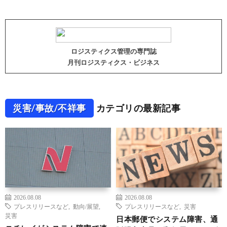
ロジスティクス管理の専門誌
月刊ロジスティクス・ビジネス
災害/事故/不祥事
カテゴリの最新記事
2026.08.08
2026.08.08
プレスリリースなど
,
動向/展望
,
プレスリリースなど
,
災害
災害
日本郵便でシステム障害、通