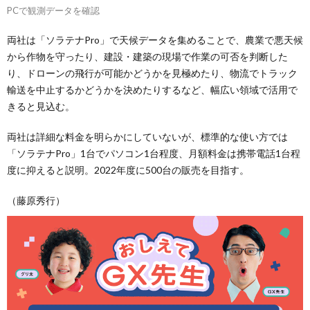
PCで観測データを確認
両社は「ソラテナPro」で天候データを集めることで、農業で悪天候
から作物を守ったり、建設・建築の現場で作業の可否を判断した
り、ドローンの飛行が可能かどうかを見極めたり、物流でトラック
輸送を中止するかどうかを決めたりするなど、幅広い領域で活用で
きると見込む。
両社は詳細な料金を明らかにしていないが、標準的な使い方では
「ソラテナPro」1台でパソコン1台程度、月額料金は携帯電話1台程
度に抑えると説明。2022年度に500台の販売を目指す。
（藤原秀行）