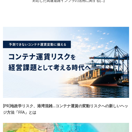
対応した高速道路インフラの活用に関する[…]
[PR]地政学リスク、港湾混雑…コンテナ運賃の変動リスクへの新しいヘッ
ジ方法「FFA」とは