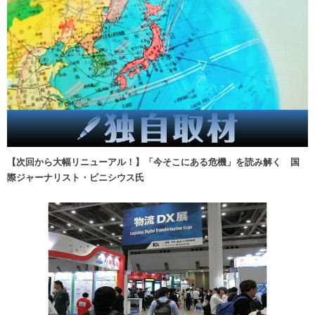
【次回から大幅リニューアル！】「今そこにある危機」を読み解く 国
際ジャーナリスト・ビニシウス氏