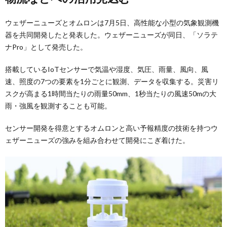
ウェザーニューズとオムロンは7月5日、高性能な小型の気象観測機
器を共同開発したと発表した。ウェザーニューズが同日、「ソラテ
ナPro」として発売した。
搭載しているIoTセンサーで気温や湿度、気圧、雨量、風向、風
速、照度の7つの要素を1分ごとに観測、データを収集する。災害リ
スクが高まる1時間当たりの雨量50mm、1秒当たりの風速50mの大
雨・強風を観測することも可能。
センサー開発を得意とするオムロンと高い予報精度の技術を持つウ
ェザーニューズの強みを組み合わせて開発にこぎ着けた。