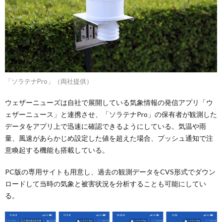
「ソラテナPro」（両社提供）
ウェザーニューズは自社で展開している気象情報の発信アプリ「ウ
ェザーニュース」と連携させ、「ソラテナPro」の保有者が観測した
データをアプリ上で迅速に確認できるようにしている。気温や雨
量、風速があらかじめ設定した値を超えた場合、プッシュ通知で注
意喚起する機能も搭載している。
PC版の専用サイトも用意し、過去の観測データをCVS形式でダウン
ロードして当時の気象と被害状況を分析することも可能にしてい
る。