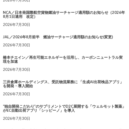
NCA／日本発国際航空貨物燃油サーチャージ適用額のお知らせ（2026年
8月1日適用 改定）
2026年7月30日
JAL／2026年8月前半 燃油サーチャージ適用額のお知らせ(変更)
2026年7月30日
椿本チエイン／再生可能エネルギーを活用し、カーボンニュートラル実
現を加速
2026年7月30日
三井倉庫ホールディングス、受託物流業務に 「生成AI出荷検品アプリ」
を開発・導入開始
2026年7月30日
“独自開発こだわり”のサプリメントでD2C展開する「ウェルモット製薬」
がEC自動出荷アプリ「シッピーノ」を導入
2026年7月30日