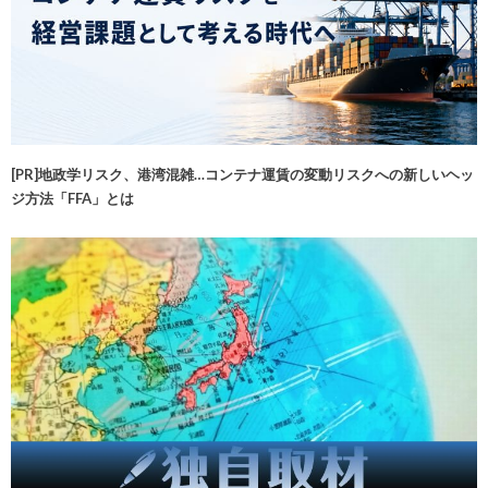
[PR]地政学リスク、港湾混雑…コンテナ運賃の変動リスクへの新しいヘッ
ジ方法「FFA」とは