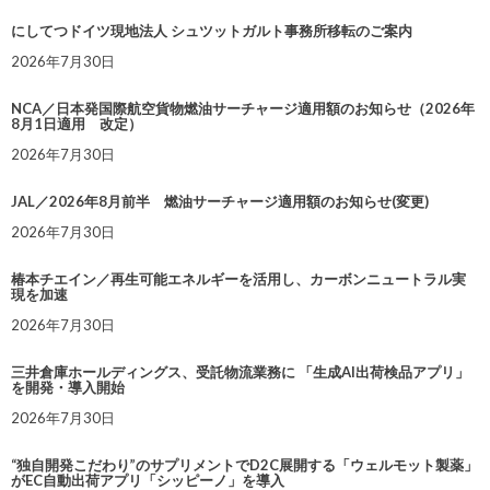
にしてつドイツ現地法人 シュツットガルト事務所移転のご案内
2026年7月30日
NCA／日本発国際航空貨物燃油サーチャージ適用額のお知らせ（2026年
8月1日適用 改定）
2026年7月30日
JAL／2026年8月前半 燃油サーチャージ適用額のお知らせ(変更)
2026年7月30日
椿本チエイン／再生可能エネルギーを活用し、カーボンニュートラル実
現を加速
2026年7月30日
三井倉庫ホールディングス、受託物流業務に 「生成AI出荷検品アプリ」
を開発・導入開始
2026年7月30日
“独自開発こだわり”のサプリメントでD2C展開する「ウェルモット製薬」
がEC自動出荷アプリ「シッピーノ」を導入