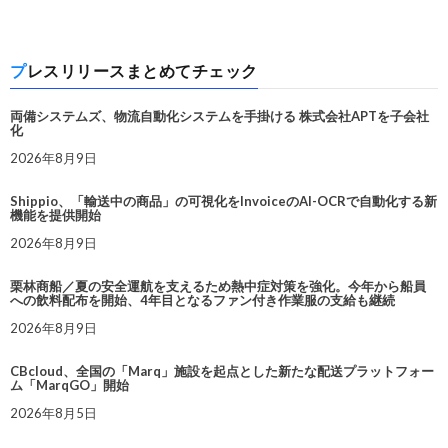
プレスリリースまとめてチェック
両備システムズ、物流自動化システムを手掛ける 株式会社APTを子会社
化
2026年8月9日
Shippio、「輸送中の商品」の可視化をInvoiceのAI-OCRで自動化する新
機能を提供開始
2026年8月9日
栗林商船／夏の安全運航を支えるため熱中症対策を強化。今年から船員
への飲料配布を開始、4年目となるファン付き作業服の支給も継続
2026年8月9日
CBcloud、全国の「Marq」施設を起点とした新たな配送プラットフォー
ム「MarqGO」開始
2026年8月5日