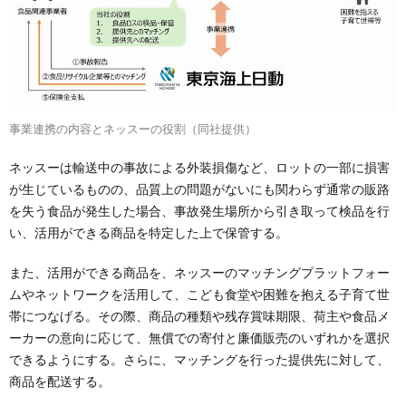
事業連携の内容とネッスーの役割（同社提供）
ネッスーは輸送中の事故による外装損傷など、ロットの一部に損害
が生じているものの、品質上の問題がないにも関わらず通常の販路
を失う食品が発生した場合、事故発生場所から引き取って検品を行
い、活用ができる商品を特定した上で保管する。
また、活用ができる商品を、ネッスーのマッチングプラットフォー
ムやネットワークを活用して、こども食堂や困難を抱える子育て世
帯につなげる。その際、商品の種類や残存賞味期限、荷主や食品メ
ーカーの意向に応じて、無償での寄付と廉価販売のいずれかを選択
できるようにする。さらに、マッチングを行った提供先に対して、
商品を配送する。