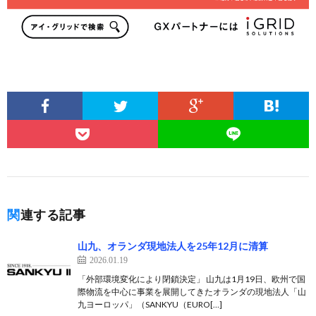
関連する記事
山九、オランダ現地法人を25年12月に清算
2026.01.19
「外部環境変化により閉鎖決定」 山九は1月19日、欧州で国
際物流を中心に事業を展開してきたオランダの現地法人「山
九ヨーロッパ」（SANKYU（EURO[…]