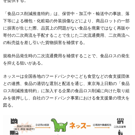
を提供する。
「食品ロス削減推進特約」は、保管中・加工中・輸送中の事故、落
下等による梱包・化粧箱の外装損傷などにより、商品ロットの一部
に損害が生じた際、品質上の問題がない食品を廃棄ではなく再販や
寄付の二次商流を手配することで生じた二次流通費用、二次商流へ
の転売益を差し引いた貨物損害を補償する。
規格外品発生時の二次流通費用を補償することで、食品ロスの発生
を抑える狙いがある。
ネッスーは全国各地のフードバンクやこども食堂などの食支援団体
との連携、食品の適切な選別と配送を通じ、東京海上日動の「食品
ロス削減推進特約」に加入する企業の食品ロス削減に向けた取り組
みを後押しし、自社のフードバンク事業における食支援量の増大を
図る。