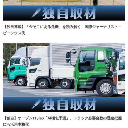
【独自連載】「今そこにある危機」を読み解く 国際ジャーナリスト・
ビニシウス氏
【独自】オープンロジの「AI梱包予測」、トラック必要台数の迅速把握
にも活用本格化