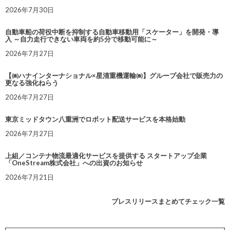
2026年7月30日
自動車船の荷役中断を抑制する自動車移動用「スケーター」を開発・導
入 ～自力走行できない車両を約5分で移動可能に～
2026年7月27日
【㈱ハナインターナショナル×星清重機運輸㈱】グループ会社で販売力の
更なる強化ねらう
2026年7月27日
東京ミッドタウン八重洲でロボット配送サービスを本格始動
2026年7月27日
上組／コンテナ物流最適化サービスを提供する スタートアップ企業
「OneStream株式会社」への出資のお知らせ
2026年7月21日
プレスリリースまとめてチェック一覧