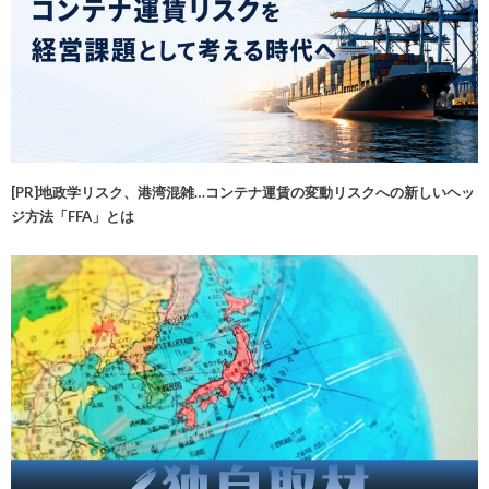
[PR]地政学リスク、港湾混雑…コンテナ運賃の変動リスクへの新しいヘッ
ジ方法「FFA」とは