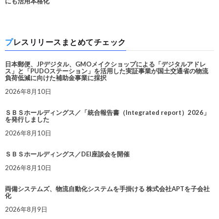
にも活用本格化
プレスリリースまとめてチェック
日本郵便、JPデジタル、GMOメイクショップによる「デジタルアドレ
ス」と「PUDOステーション」を活用した実証事業が国土交通省の物流
負荷低減に向けた補助金事業に採択
2026年8月10日
ＳＢＳホールディングス／「統合報告書（Integrated report）2026」
を発行しました
2026年8月10日
ＳＢＳホールディングス／DEI座談会を開催
2026年8月10日
両備システムズ、物流自動化システムを手掛ける 株式会社APTを子会社
化
2026年8月9日