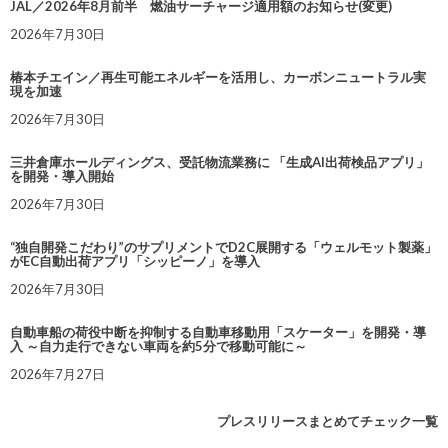
JAL／2026年8月前半 燃油サーチャージ適用額のお知らせ(変更)
2026年7月30日
椿本チエイン／再生可能エネルギーを活用し、カーボンニュートラル実
現を加速
2026年7月30日
三井倉庫ホールディングス、受託物流業務に 「生成AI出荷検品アプリ」
を開発・導入開始
2026年7月30日
“独自開発こだわり”のサプリメントでD2C展開する「ウェルモット製薬」
がEC自動出荷アプリ「シッピーノ」を導入
2026年7月30日
自動車船の荷役中断を抑制する自動車移動用「スケーター」を開発・導
入 ～自力走行できない車両を約5分で移動可能に～
2026年7月27日
プレスリリースまとめてチェック一覧