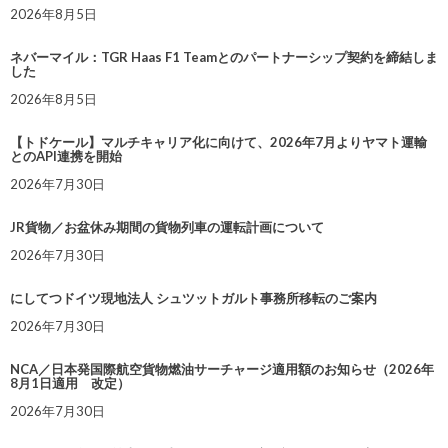
2026年8月5日
ネバーマイル：TGR Haas F1 Teamとのパートナーシップ契約を締結しま
した
2026年8月5日
【トドケール】マルチキャリア化に向けて、2026年7月よりヤマト運輸
とのAPI連携を開始
2026年7月30日
JR貨物／お盆休み期間の貨物列車の運転計画について
2026年7月30日
にしてつドイツ現地法人 シュツットガルト事務所移転のご案内
2026年7月30日
NCA／日本発国際航空貨物燃油サーチャージ適用額のお知らせ（2026年
8月1日適用 改定）
2026年7月30日