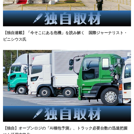
【独自連載】「今そこにある危機」を読み解く 国際ジャーナリスト・
ビニシウス氏
【独自】オープンロジの「AI梱包予測」、トラック必要台数の迅速把握