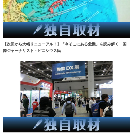
【次回から大幅リニューアル！】「今そこにある危機」を読み解く 国
際ジャーナリスト・ビニシウス氏