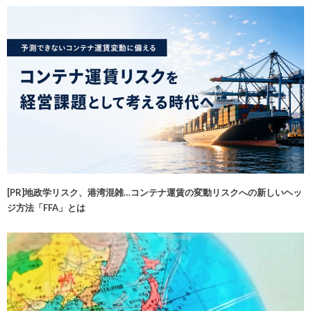
[PR]地政学リスク、港湾混雑…コンテナ運賃の変動リスクへの新しいヘッ
ジ方法「FFA」とは