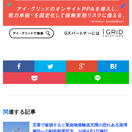
関連する記事
災害で破損すると緊急物資輸送支障の恐れある港湾
施設への勧告制度拡充、26年4月1日施行