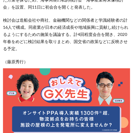
会」を設置、同11日に初会合を開くと発表した。
検討会は造船会社や商社、金融機関などの関係者と学識経験者の計
16人で構成。同産業が日本の経済成長や地域振興に貢献し続けられ
るようにするための施策を議論する。計4回程度会合を開き、2020
年春をめどに検討結果を取りまとめ、国交省の政策などに反映させ
る予定。
（藤原秀行）