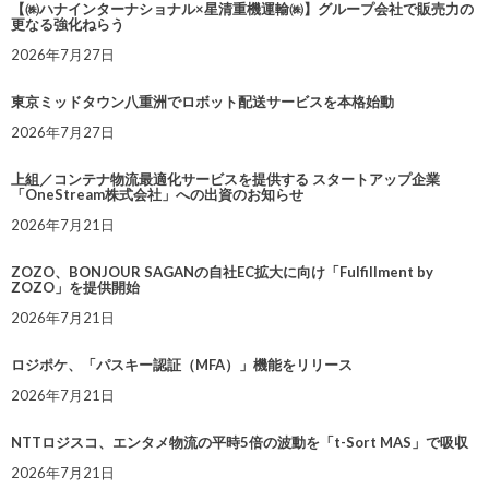
【㈱ハナインターナショナル×星清重機運輸㈱】グループ会社で販売力の
更なる強化ねらう
2026年7月27日
東京ミッドタウン八重洲でロボット配送サービスを本格始動
2026年7月27日
上組／コンテナ物流最適化サービスを提供する スタートアップ企業
「OneStream株式会社」への出資のお知らせ
2026年7月21日
ZOZO、BONJOUR SAGANの自社EC拡大に向け「Fulfillment by
ZOZO」を提供開始
2026年7月21日
ロジポケ、「パスキー認証（MFA）」機能をリリース
2026年7月21日
NTTロジスコ、エンタメ物流の平時5倍の波動を「t-Sort MAS」で吸収
2026年7月21日