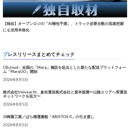
【独自】オープンロジの「AI梱包予測」、トラック必要台数の迅速把握
にも活用本格化
プレスリリースまとめてチェック
CBcloud、全国の「Marq」施設を起点とした新たな配送プラットフォー
ム「MarqGO」開始
2026年8月5日
株式会社Univearth、倉吉運送株式会社と資本提携〜山陰エリアへ実運送
ネットワークを拡大〜
2026年8月5日
川崎重工業／ばら積運搬船「ARISTOS II」の引き渡し
2026年8月5日