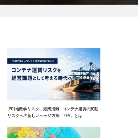
[PR]地政学リスク、港湾混雑…コンテナ運賃の変動
リスクへの新しいヘッジ方法「FFA」とは