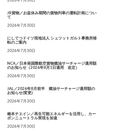
JR貨物／お盆休み期間の貨物列車の運転計画につい
て
2026年7月30日
にしてつドイツ現地法人 シュツットガルト事務所移
転のご案内
2026年7月30日
NCA／日本発国際航空貨物燃油サーチャージ適用額
のお知らせ（2026年8月1日適用 改定）
2026年7月30日
JAL／2026年8月前半 燃油サーチャージ適用額の
お知らせ(変更)
2026年7月30日
椿本チエイン／再生可能エネルギーを活用し、カー
ボンニュートラル実現を加速
2026年7月30日