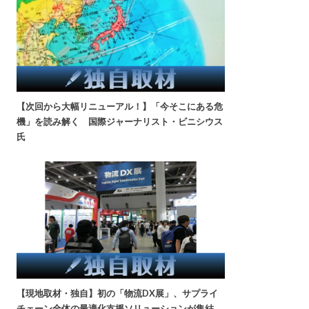
【次回から大幅リニューアル！】「今そこにある危
機」を読み解く 国際ジャーナリスト・ビニシウス
氏
【現地取材・独自】初の「物流DX展」、サプライ
チェーン全体の最適化支援ソリューションが集結