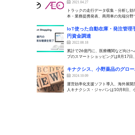
2021.04.27
トラックの走行データ収集・分析し効
本・業務提携発表、商用車の先端分野で
IoT使った自動在庫・発注管
円資金調達
2022.08.18
累計で26億円に、医療機関など向けへ
プのスマートショッピングは8月17日、
キナクシス、小野薬品のグロー
2024.10.09
運営効率化支援ソフト導入、海外展開
人キナクシス・ジャパンは10月8日、小