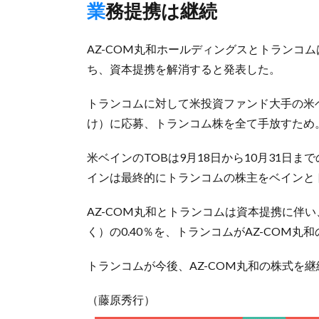
業務提携は継続
AZ-COM丸和ホールディングスとトランコム
ち、資本提携を解消すると発表した。
トランコムに対して米投資ファンド大手の米
け）に応募、トランコム株を全て手放すため
米ベインのTOBは9月18日から10月31日ま
インは最終的にトランコムの株主をベインと
AZ-COM丸和とトランコムは資本提携に伴い
く）の0.40％を、トランコムがAZ-COM丸
トランコムが今後、AZ-COM丸和の株式を
（藤原秀行）