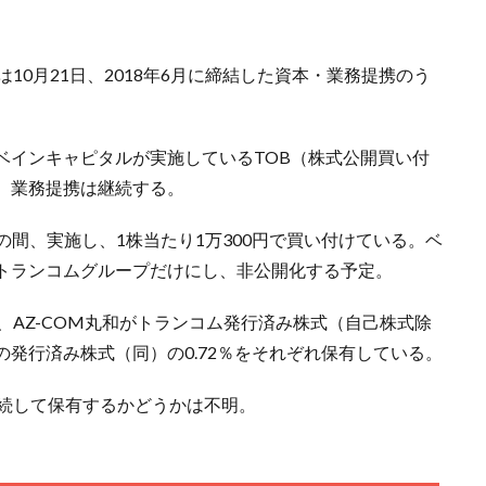
は10月21日、2018年6月に締結した資本・業務提携のう
ベインキャピタルが実施しているTOB（株式公開買い付
。業務提携は継続する。
での間、実施し、1株当たり1万300円で買い付けている。ベ
トランコムグループだけにし、非公開化する予定。
、AZ-COM丸和がトランコム発行済み株式（自己株式除
和の発行済み株式（同）の0.72％をそれぞれ保有している。
継続して保有するかどうかは不明。