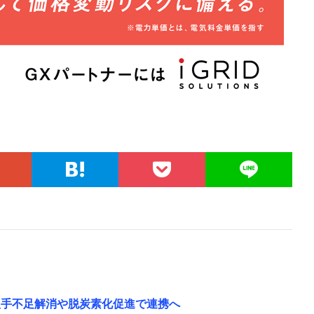
人手不足解消や脱炭素化促進で連携へ