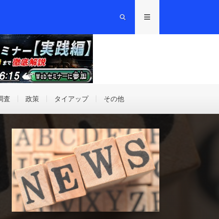
調査
政策
タイアップ
その他