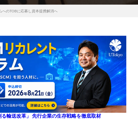
コムへのTOBに応募し資本提携解消へ
来を創る輸送改革」 先行企業の生存戦略を徹底取材