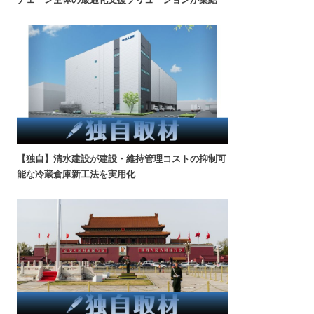
【独自】清水建設が建設・維持管理コストの抑制可
能な冷蔵倉庫新工法を実用化