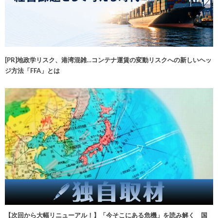
[PR]地政学リスク、港湾混雑…コンテナ運賃の変動リスクへの新しいヘッ
ジ方法「FFA」とは
【次回から大幅リニューアル！】「今そこにある危機」を読み解く 国