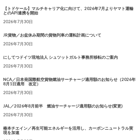
【トドケール】マルチキャリア化に向けて、2026年7月よりヤマト運輸
とのAPI連携を開始
2026年7月30日
JR貨物／お盆休み期間の貨物列車の運転計画について
2026年7月30日
にしてつドイツ現地法人 シュツットガルト事務所移転のご案内
2026年7月30日
NCA／日本発国際航空貨物燃油サーチャージ適用額のお知らせ（2026年
8月1日適用 改定）
2026年7月30日
JAL／2026年8月前半 燃油サーチャージ適用額のお知らせ(変更)
2026年7月30日
椿本チエイン／再生可能エネルギーを活用し、カーボンニュートラル実
現を加速