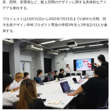
具、照明、音環境など、船上空間のデザインに関する具体的なアイ
デアを創出する。
プロジェクトは10月15日から2025年7月31日までの約9カ月間。同
大生産デザイン学科プロダクト専攻の学部3年生と2年生計13人が参
加する。