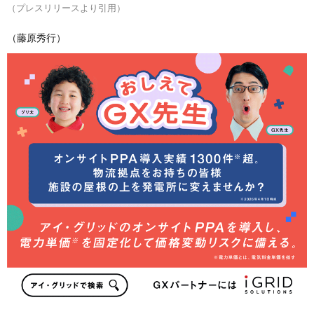
（プレスリリースより引用）
（藤原秀行）