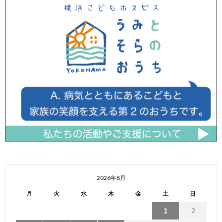
2026年8月
月
火
水
木
金
土
日
1
2