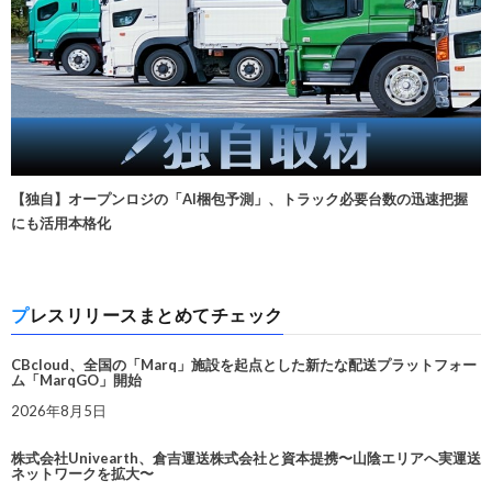
【独自】オープンロジの「AI梱包予測」、トラック必要台数の迅速把握
にも活用本格化
プレスリリースまとめてチェック
CBcloud、全国の「Marq」施設を起点とした新たな配送プラットフォー
ム「MarqGO」開始
2026年8月5日
株式会社Univearth、倉吉運送株式会社と資本提携〜山陰エリアへ実運送
ネットワークを拡大〜