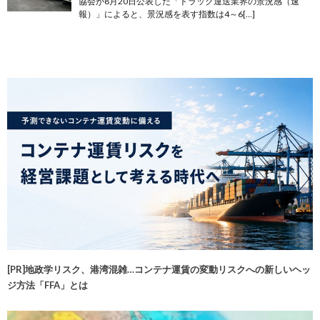
協会が8月20日公表した「トラック運送業界の景況感（速
報）」によると、景況感を表す指数は4～6[…]
[PR]地政学リスク、港湾混雑…コンテナ運賃の変動リスクへの新しいヘッ
ジ方法「FFA」とは