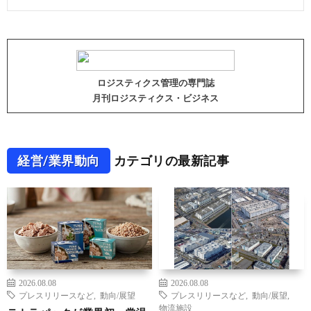
ロジスティクス管理の専門誌
月刊ロジスティクス・ビジネス
経営/業界動向
カテゴリの最新記事
2026.08.08
2026.08.08
プレスリリースなど
,
動向/展望
プレスリリースなど
,
動向/展望
,
物流施設