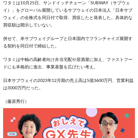
ワタミは10月25日、サンドイッチチェーン「SUBWAY（サブウェ
イ）」をグローバル展開しているサブウェイの日本法人「日本サブ
ウェイ」の全株式を同日付で取得、買収したと発表した。具体的な
買収額は開示していない。
併せて、米サブウェイグループと日本国内でフランチャイズ展開す
る契約を同日付で締結した。
ワタミは中軸の高齢者向け弁当宅配や居酒屋に加え、ファストフー
ドにも本格的に進出、事業基盤を広げたい考え。
日本サブウェイの2023年12月期の売上高は5億3600万円、営業利益
は3000万円だった。
（藤原秀行）