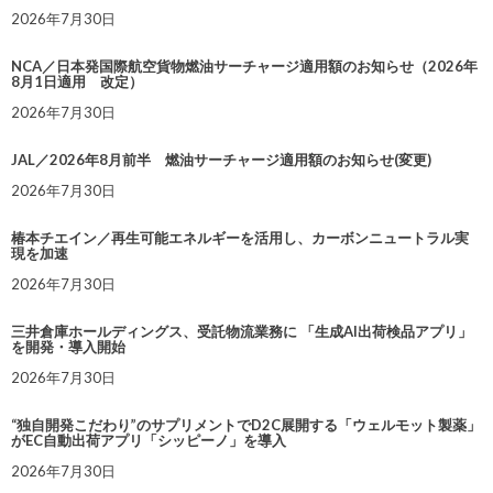
2026年7月30日
NCA／日本発国際航空貨物燃油サーチャージ適用額のお知らせ（2026年
8月1日適用 改定）
2026年7月30日
JAL／2026年8月前半 燃油サーチャージ適用額のお知らせ(変更)
2026年7月30日
椿本チエイン／再生可能エネルギーを活用し、カーボンニュートラル実
現を加速
2026年7月30日
三井倉庫ホールディングス、受託物流業務に 「生成AI出荷検品アプリ」
を開発・導入開始
2026年7月30日
“独自開発こだわり”のサプリメントでD2C展開する「ウェルモット製薬」
がEC自動出荷アプリ「シッピーノ」を導入
2026年7月30日