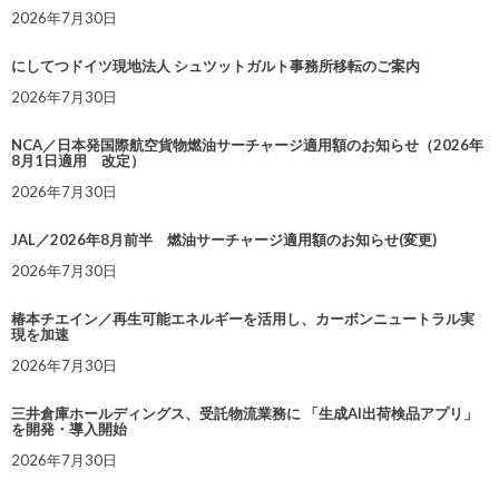
2026年7月30日
にしてつドイツ現地法人 シュツットガルト事務所移転のご案内
2026年7月30日
NCA／日本発国際航空貨物燃油サーチャージ適用額のお知らせ（2026年
8月1日適用 改定）
2026年7月30日
JAL／2026年8月前半 燃油サーチャージ適用額のお知らせ(変更)
2026年7月30日
椿本チエイン／再生可能エネルギーを活用し、カーボンニュートラル実
現を加速
2026年7月30日
三井倉庫ホールディングス、受託物流業務に 「生成AI出荷検品アプリ」
を開発・導入開始
2026年7月30日