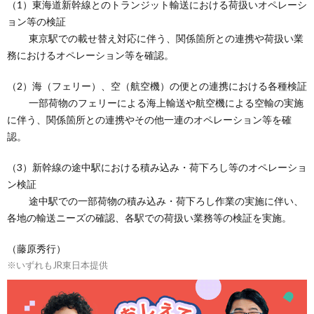
（1）東海道新幹線とのトランジット輸送における荷扱いオペレーシ
ョン等の検証
東京駅での載せ替え対応に伴う、関係箇所との連携や荷扱い業
務におけるオペレーション等を確認。
（2）海（フェリー）、空（航空機）の便との連携における各種検証
一部荷物のフェリーによる海上輸送や航空機による空輸の実施
に伴う、関係箇所との連携やその他一連のオペレーション等を確
認。
（3）新幹線の途中駅における積み込み・荷下ろし等のオペレーショ
ン検証
途中駅での一部荷物の積み込み・荷下ろし作業の実施に伴い、
各地の輸送ニーズの確認、各駅での荷扱い業務等の検証を実施。
（藤原秀行）
※いずれもJR東日本提供