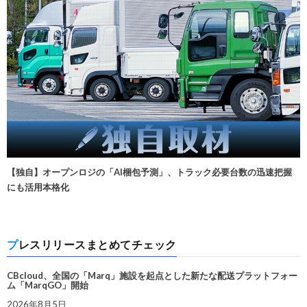
【独自】オープンロジの「AI梱包予測」、トラック必要台数の迅速把握
にも活用本格化
プレスリリースまとめてチェック
CBcloud、全国の「Marq」施設を起点とした新たな配送プラットフォー
ム「MarqGO」開始
2026年8月5日