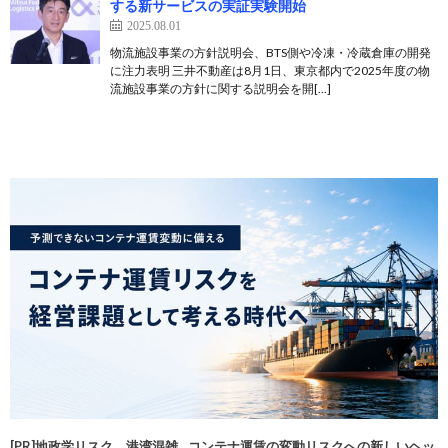
する新サービスの実証実験開始
2025.08.01
物流施設事業の方針説明会、BTS側や冷凍・冷蔵倉庫の開発
に注力表明 三井不動産は8月1日、東京都内で2025年度の物
流施設事業の方針に関する説明会を開[…]
[PR]地政学リスク、港湾混雑…コンテナ運賃の変動リスクへの新しいヘッ