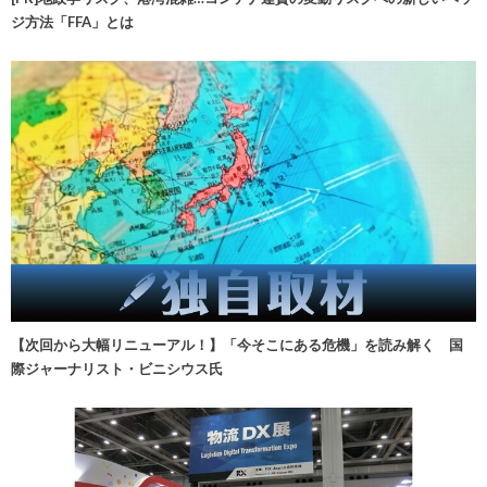
ジ方法「FFA」とは
【次回から大幅リニューアル！】「今そこにある危機」を読み解く 国
際ジャーナリスト・ビニシウス氏