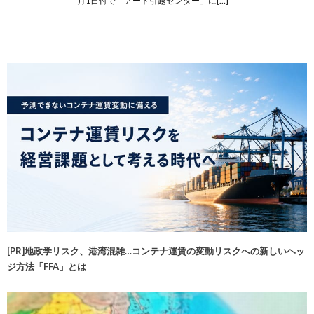
月1日付で「アート引越センター」に[…]
[PR]地政学リスク、港湾混雑…コンテナ運賃の変動リスクへの新しいヘッ
ジ方法「FFA」とは