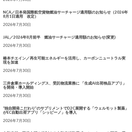
NCA／日本発国際航空貨物燃油サーチャージ適用額のお知らせ（2026年
8月1日適用 改定）
2026年7月30日
JAL／2026年8月前半 燃油サーチャージ適用額のお知らせ(変更)
2026年7月30日
椿本チエイン／再生可能エネルギーを活用し、カーボンニュートラル実
現を加速
2026年7月30日
三井倉庫ホールディングス、受託物流業務に 「生成AI出荷検品アプリ」
を開発・導入開始
2026年7月30日
“独自開発こだわり”のサプリメントでD2C展開する「ウェルモット製薬」
がEC自動出荷アプリ「シッピーノ」を導入
2026年7月30日