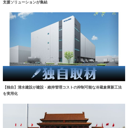
支援ソリューションが集結
【独自】清水建設が建設・維持管理コストの抑制可能な冷蔵倉庫新工法
を実用化