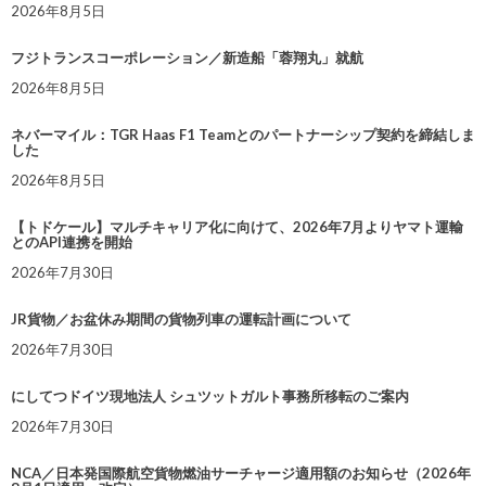
2026年8月5日
フジトランスコーポレーション／新造船「蓉翔丸」就航
2026年8月5日
ネバーマイル：TGR Haas F1 Teamとのパートナーシップ契約を締結しま
した
2026年8月5日
【トドケール】マルチキャリア化に向けて、2026年7月よりヤマト運輸
とのAPI連携を開始
2026年7月30日
JR貨物／お盆休み期間の貨物列車の運転計画について
2026年7月30日
にしてつドイツ現地法人 シュツットガルト事務所移転のご案内
2026年7月30日
NCA／日本発国際航空貨物燃油サーチャージ適用額のお知らせ（2026年