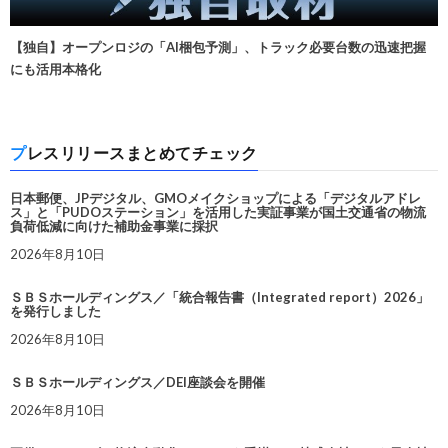
【独自】オープンロジの「AI梱包予測」、トラック必要台数の迅速把握
にも活用本格化
プレスリリースまとめてチェック
日本郵便、JPデジタル、GMOメイクショップによる「デジタルアドレ
ス」と「PUDOステーション」を活用した実証事業が国土交通省の物流
負荷低減に向けた補助金事業に採択
2026年8月10日
ＳＢＳホールディングス／「統合報告書（Integrated report）2026」
を発行しました
2026年8月10日
ＳＢＳホールディングス／DEI座談会を開催
2026年8月10日