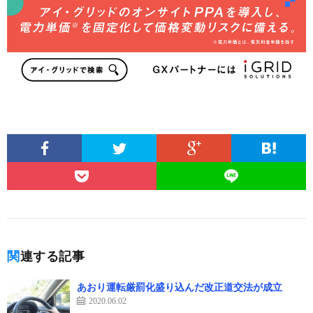
関連する記事
あおり運転厳罰化盛り込んだ改正道交法が成立
2020.06.02