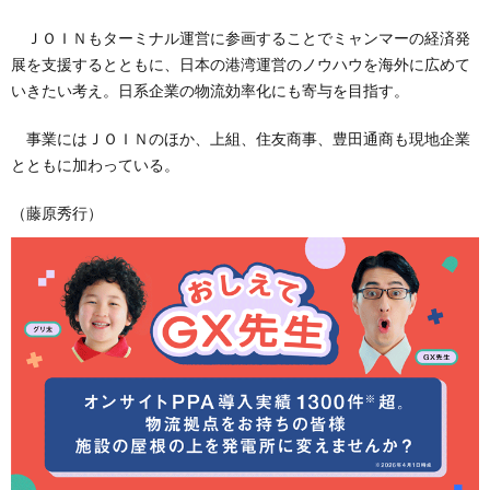
ＪＯＩＮもターミナル運営に参画することでミャンマーの経済発
展を支援するとともに、日本の港湾運営のノウハウを海外に広めて
いきたい考え。日系企業の物流効率化にも寄与を目指す。
事業にはＪＯＩＮのほか、上組、住友商事、豊田通商も現地企業
とともに加わっている。
（藤原秀行）