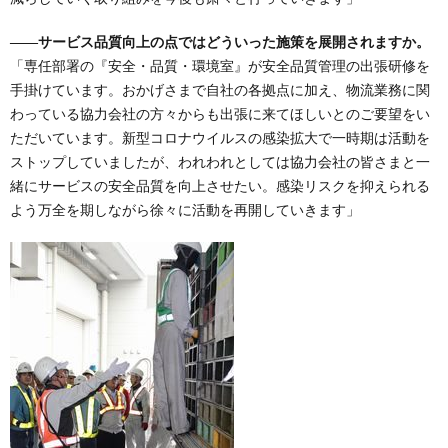
――サービス品質向上の点ではどういった施策を展開されますか。
「専任部署の『安全・品質・環境室』が安全品質管理の出張研修を
手掛けています。おかげさまで自社の各拠点に加え、物流業務に関
わっている協力会社の方々からも出張に来てほしいとのご要望をい
ただいています。新型コロナウイルスの感染拡大で一時期は活動を
ストップしていましたが、われわれとしては協力会社の皆さまと一
緒にサービスの安全品質を向上させたい。感染リスクを抑えられる
よう万全を期しながら徐々に活動を再開していきます」