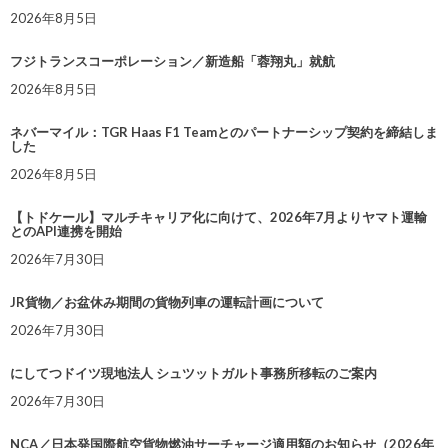
2026年8月5日
フジトランスコーポレーション／新造船「蓉翔丸」就航
2026年8月5日
ネバーマイル：TGR Haas F1 Teamとのパートナーシップ契約を締結しま
した
2026年8月5日
【トドケール】マルチキャリア化に向けて、2026年7月よりヤマト運輸
とのAPI連携を開始
2026年7月30日
JR貨物／お盆休み期間の貨物列車の運転計画について
2026年7月30日
にしてつドイツ現地法人 シュツットガルト事務所移転のご案内
2026年7月30日
NCA／日本発国際航空貨物燃油サーチャージ適用額のお知らせ（2026年