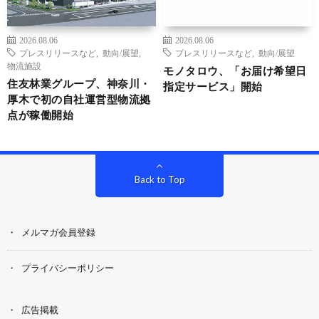
2026.08.06
2026.08.06
プレスリリースなど
,
動向/展望
,
プレスリリースなど
,
動向/展望
物流施設
モノタロウ、「お届け希望日
住友林業グループ、神奈川・
指定サービス」開始
厚木で初の自社運営型物流拠
点が稼働開始
Back to Top
メルマガ会員登録
プライバシーポリシー
広告掲載