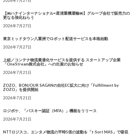
2026年7月27日
【㈱ハナインターナショナル×星清重機運輸㈱】グループ会社で販売力の
更なる強化ねらう
2026年7月27日
東京ミッドタウン八重洲でロボット配送サービスを本格始動
2026年7月27日
上組／コンテナ物流最適化サービスを提供する スタートアップ企業
「OneStream株式会社」への出資のお知らせ
2026年7月21日
ZOZO、BONJOUR SAGANの自社EC拡大に向け「Fulfillment by
ZOZO」を提供開始
2026年7月21日
ロジポケ、「パスキー認証（MFA）」機能をリリース
2026年7月21日
NTTロジスコ、エンタメ物流の平時5倍の波動を「t-Sort MAS」で吸収