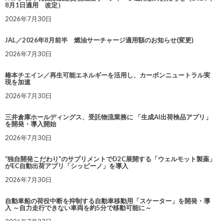
8月1日適用 改定）
2026年7月30日
JAL／2026年8月前半 燃油サーチャージ適用額のお知らせ(変更)
2026年7月30日
椿本チエイン／再生可能エネルギーを活用し、カーボンニュートラル実
現を加速
2026年7月30日
三井倉庫ホールディングス、受託物流業務に 「生成AI出荷検品アプリ」
を開発・導入開始
2026年7月30日
“独自開発こだわり”のサプリメントでD2C展開する「ウェルモット製薬」
がEC自動出荷アプリ「シッピーノ」を導入
2026年7月30日
自動車船の荷役中断を抑制する自動車移動用「スケーター」を開発・導
入 ～自力走行できない車両を約5分で移動可能に～