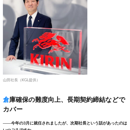
山田社長（KGL提供）
倉庫確保の難度向上、長期契約締結などで
カバー
――今年の3月に就任されましたが、次期社長という話があったのは
いつごろですか。