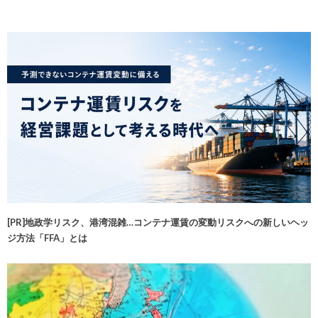
[PR]地政学リスク、港湾混雑…コンテナ運賃の変動リスクへの新しいヘッ
ジ方法「FFA」とは