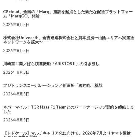
CBcloud、全国の「Marq」施設を起点とした新たな配送プラットフォー
ム「MarqGO」開始
2026年8月5日
株式会社Univearth、倉吉運送株式会社と資本提携〜山陰エリアへ実運送
ネットワークを拡大〜
2026年8月5日
川崎重工業／ばら積運搬船「ARISTOS II」の引き渡し
2026年8月5日
フジトランスコーポレーション／新造船「蓉翔丸」就航
2026年8月5日
ネバーマイル：TGR Haas F1 Teamとのパートナーシップ契約を締結しま
した
2026年8月5日
【トドケール】マルチキャリア化に向けて、2026年7月よりヤマト運輸