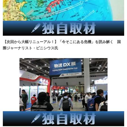
【次回から大幅リニューアル！】「今そこにある危機」を読み解く 国
際ジャーナリスト・ビニシウス氏