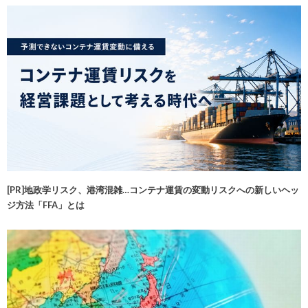
[PR]地政学リスク、港湾混雑…コンテナ運賃の変動リスクへの新しいヘッ
ジ方法「FFA」とは