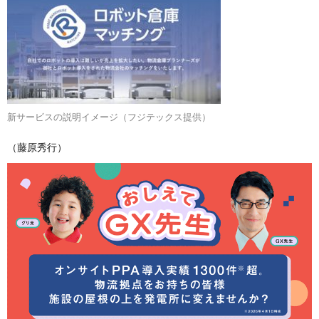
新サービスの説明イメージ（フジテックス提供）
（藤原秀行）