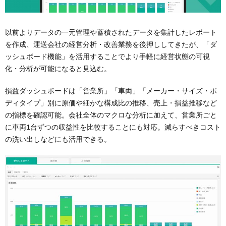
以前よりデータの一元管理や蓄積されたデータを集計したレポート
を作成、運送会社の経営分析・改善業務を後押ししてきたが、「ダ
ッシュボード機能」を活用することでより手軽に経営状態の可視
化・分析が可能になると見込む。
損益ダッシュボードは「営業所」「車両」「メーカー・サイズ・ボ
ディタイプ」別に原価や細かな構成比の推移、売上・損益推移など
の指標を確認可能。会社全体のマクロな分析に加えて、営業所ごと
に車両1台ずつの収益性を比較することにも対応。減らすべきコスト
の洗い出しなどにも活用できる。