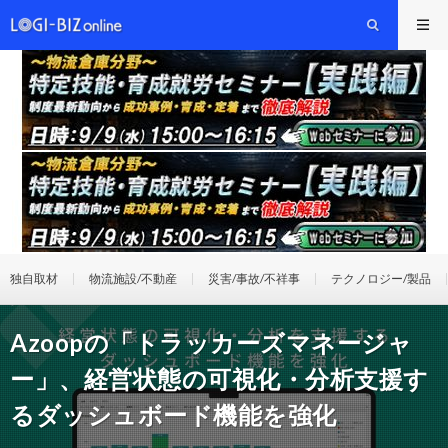
独自取材
物流施設/不動産
災害/事故/不祥事
テクノロジー/製品
Azoopの「トラッカーズマネージャ
ー」、経営状態の可視化・分析支援す
るダッシュボード機能を強化