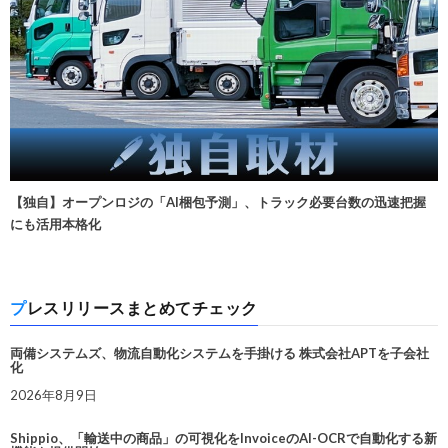
【独自】オープンロジの「AI梱包予測」、トラック必要台数の迅速把握
にも活用本格化
プレスリリースまとめてチェック
両備システムズ、物流自動化システムを手掛ける 株式会社APTを子会社
化
2026年8月9日
Shippio、「輸送中の商品」の可視化をInvoiceのAI-OCRで自動化する新