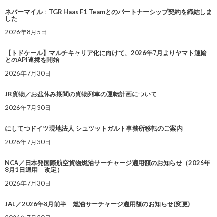
ネバーマイル：TGR Haas F1 Teamとのパートナーシップ契約を締結しま
した
2026年8月5日
【トドケール】マルチキャリア化に向けて、2026年7月よりヤマト運輸
とのAPI連携を開始
2026年7月30日
JR貨物／お盆休み期間の貨物列車の運転計画について
2026年7月30日
にしてつドイツ現地法人 シュツットガルト事務所移転のご案内
2026年7月30日
NCA／日本発国際航空貨物燃油サーチャージ適用額のお知らせ（2026年
8月1日適用 改定）
2026年7月30日
JAL／2026年8月前半 燃油サーチャージ適用額のお知らせ(変更)