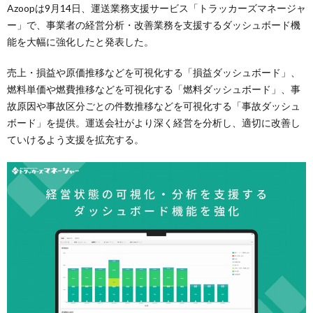
Azoopは9月14日、運送業務支援サービス「トラッカーズマネージャ
ー」で、事業者の経営分析・改善業務を支援するダッシュボード機
能を大幅に強化したと発表した。
売上・損益や原価推移などを可視化する「損益ダッシュボード」、
燃料単価や燃費推移などを可視化する「燃料ダッシュボード」、事
故原因や事故区分ごとの件数推移などを可視化する「事故ダッシュ
ボード」を提供。運送会社がより深く経営を分析し、適切に改善し
ていけるよう支援を拡充する。