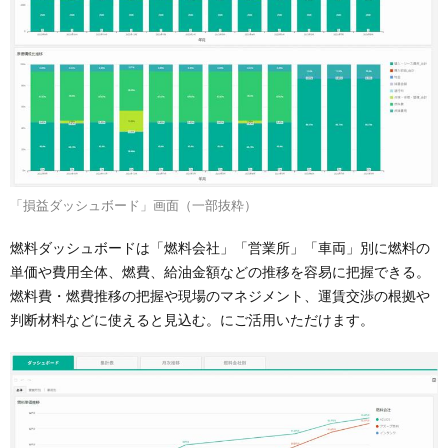
「損益ダッシュボード」画面（一部抜粋）
燃料ダッシュボードは「燃料会社」「営業所」「車両」別に燃料の
単価や費用全体、燃費、給油金額などの推移を容易に把握できる。
燃料費・燃費推移の把握や現場のマネジメント、運賃交渉の根拠や
判断材料などに使えると見込む。にご活用いただけます。