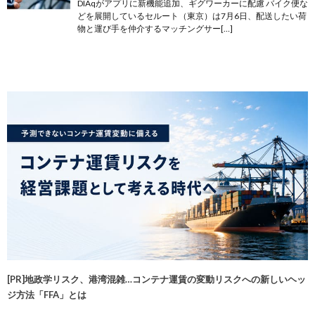
DIAqがアプリに新機能追加、ギグワーカーに配慮 バイク便な
どを展開しているセルート（東京）は7月6日、配送したい荷
物と運び手を仲介するマッチングサー[…]
[PR]地政学リスク、港湾混雑…コンテナ運賃の変動リスクへの新しいヘッ
ジ方法「FFA」とは