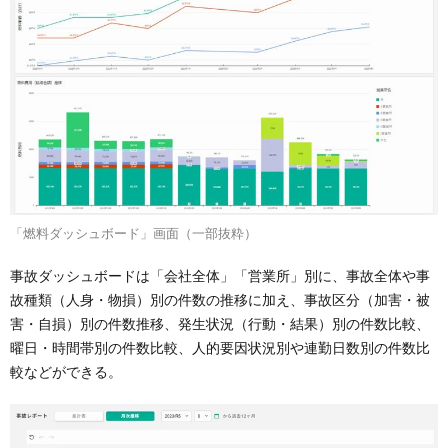
「燃料ダッシュボード」画面（一部抜粋）
事故ダッシュボードは「会社全体」「営業所」別に、事故全体や事
故種類（人身・物損）別の件数の推移に加え、事故区分（加害・被
害・自損）別の件数推移、発生状況（行動・結果）別の件数比較、
曜日・時間帯別の件数比較、人的要因状況別や連勤日数別の件数比
較などができる。