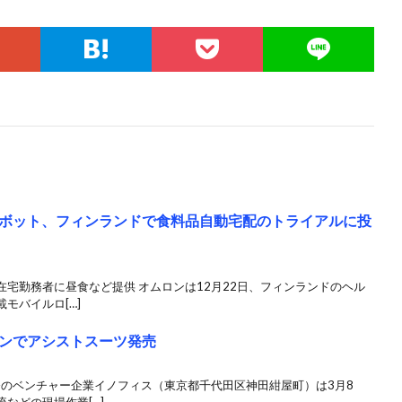
ボット、フィンランドで食料品自動宅配のトライアルに投
宅勤務者に昼食など提供 オムロンは12月22日、フィンランドのヘル
モバイルロ[…]
ンでアシストスーツ発売
発のベンチャー企業イノフィス（東京都千代田区神田紺屋町）は3月8