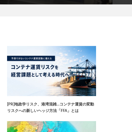
[PR]地政学リスク、港湾混雑…コンテナ運賃の変動
リスクへの新しいヘッジ方法「FFA」とは