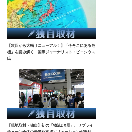
【次回から大幅リニューアル！】「今そこにある危
機」を読み解く 国際ジャーナリスト・ビニシウス
氏
【現地取材・独自】初の「物流DX展」、サプライ
チェーン全体の最適化支援ソリューションが集結