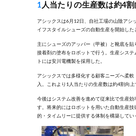
1人当たりの生産数は約4
アシックスは6月12日、自社工場の山陰ア
イフスタイルシューズの自動生産を開始した
主にシューズのアッパー（甲被）と靴底を貼
接着剤の塗布をロボットで行う。生産システ
トには安川電機製を採用した。
アシックスでは多様化する顧客ニーズへ柔軟
入。これより1人当たりの生産数は約4割向上
今後はシステム改善を進めて従来比で生産効率
す。将来的にはロボットを用いた自動生産技
的・タイムリーに提供する体制を構築してい