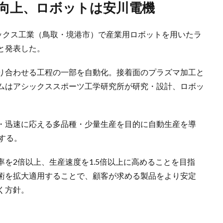
割向上、ロボットは安川電機
シックス工業（鳥取・境港市）で産業用ロボットを用いたラ
と発表した。
り合わせる工程の一部を自動化。接着面のプラズマ加工と
ムはアシックススポーツ工学研究所が研究・設計、ロボッ
・迅速に応える多品種・少量生産を目的に自動生産を導
する。
を2倍以上、生産速度を1.5倍以上に高めることを目指
術を拡大適用することで、顧客が求める製品をより安定
く方針。