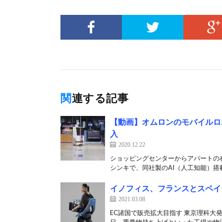
関連する記事
【動画】オムロンのモバイルロ
入
2020.12.22
ショッピングセンターからアパートの在
シンキで、同社製のAI（人工知能）搭載
イノフィス、フランスとスペイ
2021.03.08
EC諸国で販売拡大目指す 東京理科大