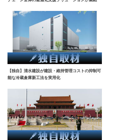
【独自】清水建設が建設・維持管理コストの抑制可
能な冷蔵倉庫新工法を実用化