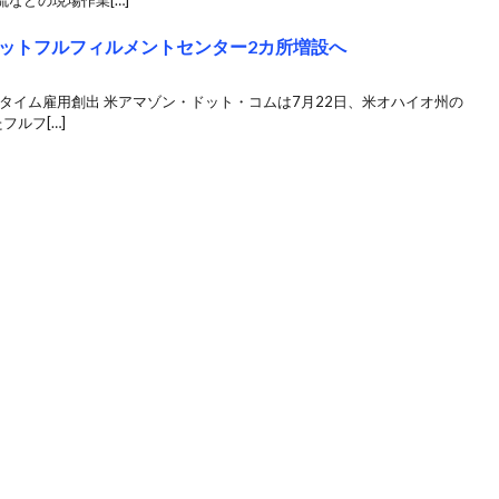
などの現場作業[…]
ットフルフィルメントセンター2カ所増設へ
ルタイム雇用創出 米アマゾン・ドット・コムは7月22日、米オハイオ州の
ルフ[…]