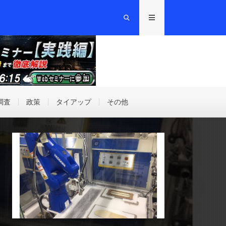
調査
政策
タイアップ
その他