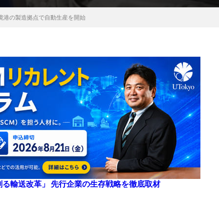
境港の製造拠点で自動生産を開始
来を創る輸送改革」 先行企業の生存戦略を徹底取材