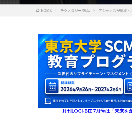
テクノロジー/製品
アシックスが鳥取・
HOME
月刊LOGI-BIZ 7月号は「未