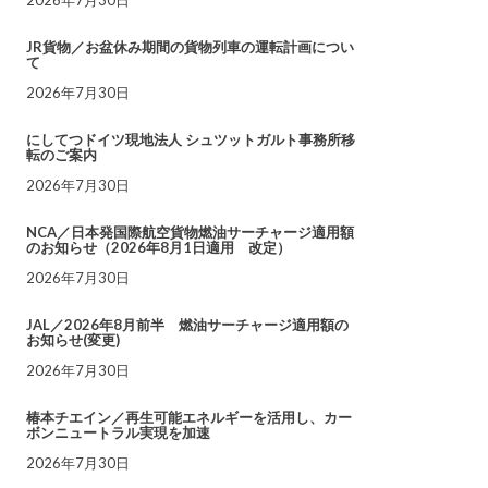
JR貨物／お盆休み期間の貨物列車の運転計画につい
て
2026年7月30日
にしてつドイツ現地法人 シュツットガルト事務所移
転のご案内
2026年7月30日
NCA／日本発国際航空貨物燃油サーチャージ適用額
のお知らせ（2026年8月1日適用 改定）
2026年7月30日
JAL／2026年8月前半 燃油サーチャージ適用額の
お知らせ(変更)
2026年7月30日
椿本チエイン／再生可能エネルギーを活用し、カー
ボンニュートラル実現を加速
2026年7月30日