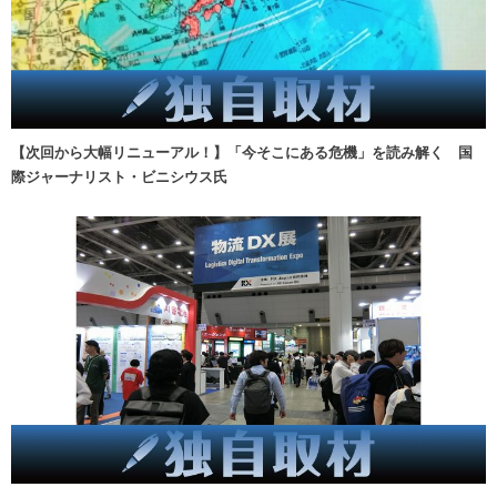
【次回から大幅リニューアル！】「今そこにある危機」を読み解く 国
際ジャーナリスト・ビニシウス氏