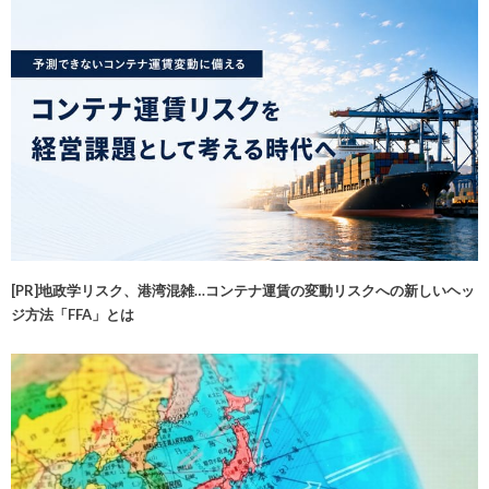
[PR]地政学リスク、港湾混雑…コンテナ運賃の変動リスクへの新しいヘッ
ジ方法「FFA」とは