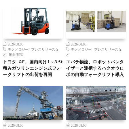
2026.08.05
2026.08.05
テクノロジー
,
プレスリリースな
テクノロジー
,
プレスリリースな
ど
,
動向/展望
ど
トヨタL&F、国内向け1～3.5t
エバラ物流、ロボットパレタ
積みガソリンエンジン式フォ
イザーと連携するハクオウロ
ークリフトの出荷を再開
ボの自動フォークリフト導入
2026.08.05
2026.08.05