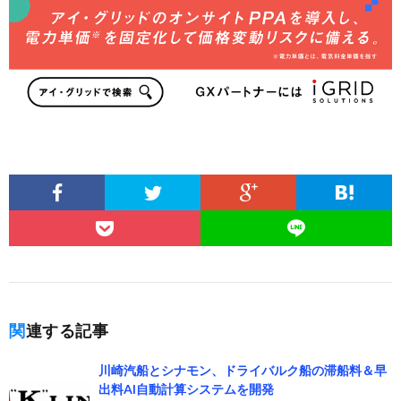
関連する記事
川崎汽船とシナモン、ドライバルク船の滞船料＆早
出料AI自動計算システムを開発