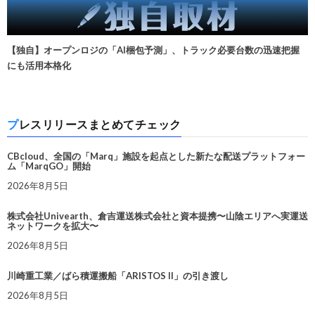
【独自】オープンロジの「AI梱包予測」、トラック必要台数の迅速把握
にも活用本格化
プレスリリースまとめてチェック
CBcloud、全国の「Marq」施設を起点とした新たな配送プラットフォー
ム「MarqGO」開始
2026年8月5日
株式会社Univearth、倉吉運送株式会社と資本提携〜山陰エリアへ実運送
ネットワークを拡大〜
2026年8月5日
川崎重工業／ばら積運搬船「ARISTOS II」の引き渡し
2026年8月5日