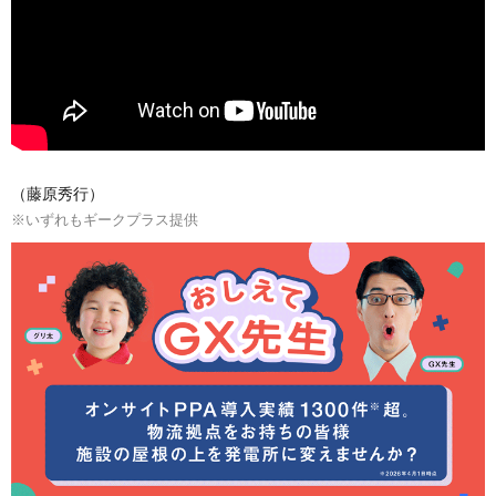
（藤原秀行）
※いずれもギークプラス提供