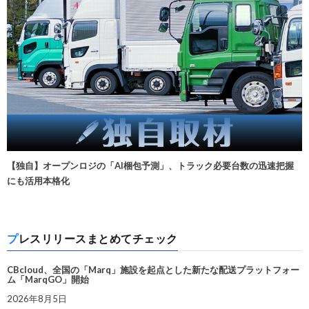
【独自】オープンロジの「AI梱包予測」、トラック必要台数の迅速把握
にも活用本格化
プレスリリースまとめてチェック
CBcloud、全国の「Marq」施設を起点とした新たな配送プラットフォー
ム「MarqGO」開始
2026年8月5日