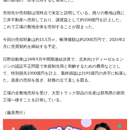
売却先や売却額は現時点で未定と説明している。残りの敷地は既に
三井不動産へ売却しており、譲渡益として約500億円を計上した。
これで工場の敷地全体を売却することが固まった。
今回の売却対象は約15.5万㎡。帳簿価額は約2000万円で、2025年2
月に売買契約を締結する予定。
日野自動車は24年9月中間期連結決算で、北米向けディーゼルエン
ジンの認証不正問題で米規制当局と和解するための費用などとし
て、特別損失2300億円を計上、最終損益は2195億円の赤字に転落し
た。資産の売却を急ぎ、財務の立て直しを図る。
工場の全敷地売却を受け、大型トラック部品の生産は群馬県の新田
工場へ移すことを計画している。
（藤原秀行）