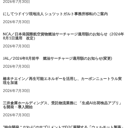
2026年7月30日
にしてつドイツ現地法人 シュツットガルト事務所移転のご案内
2026年7月30日
NCA／日本発国際航空貨物燃油サーチャージ適用額のお知らせ（2026年
8月1日適用 改定）
2026年7月30日
JAL／2026年8月前半 燃油サーチャージ適用額のお知らせ(変更)
2026年7月30日
椿本チエイン／再生可能エネルギーを活用し、カーボンニュートラル実
現を加速
2026年7月30日
三井倉庫ホールディングス、受託物流業務に 「生成AI出荷検品アプリ」
を開発・導入開始
2026年7月30日
“独自開発こだわり”のサプリメントでD2C展開する「ウェルモット製薬」