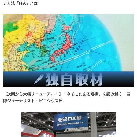
ジ方法「FFA」とは
【次回から大幅リニューアル！】「今そこにある危機」を読み解く 国
際ジャーナリスト・ビニシウス氏