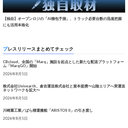
【独自】オープンロジの「AI梱包予測」、トラック必要台数の迅速把握
にも活用本格化
プレスリリースまとめてチェック
CBcloud、全国の「Marq」施設を起点とした新たな配送プラットフォー
ム「MarqGO」開始
2026年8月5日
株式会社Univearth、倉吉運送株式会社と資本提携〜山陰エリアへ実運送
ネットワークを拡大〜
2026年8月5日
川崎重工業／ばら積運搬船「ARISTOS II」の引き渡し
2026年8月5日