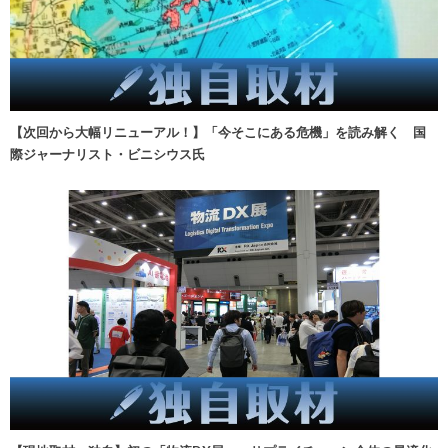
【次回から大幅リニューアル！】「今そこにある危機」を読み解く 国
際ジャーナリスト・ビニシウス氏