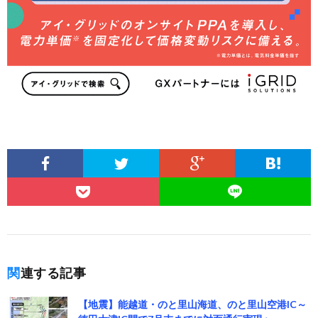
関連する記事
【地震】能越道・のと里山海道、のと里山空港IC～