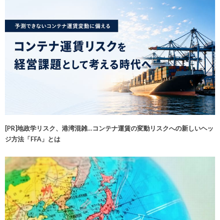
[PR]地政学リスク、港湾混雑…コンテナ運賃の変動リスクへの新しいヘッ
ジ方法「FFA」とは