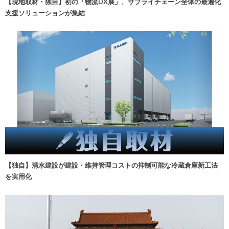
【現地取材・独自】初の「物流DX展」、サプライチェーン全体の最適化
支援ソリューションが集結
【独自】清水建設が建設・維持管理コストの抑制可能な冷蔵倉庫新工法
を実用化