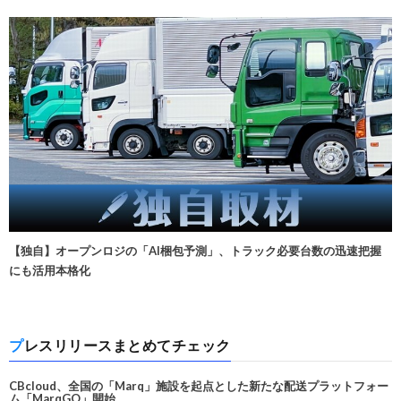
【独自】オープンロジの「AI梱包予測」、トラック必要台数の迅速把握
にも活用本格化
プレスリリースまとめてチェック
CBcloud、全国の「Marq」施設を起点とした新たな配送プラットフォー
ム「MarqGO」開始