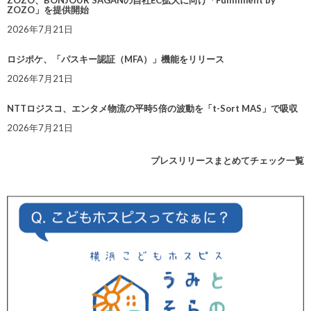
ZOZO、BONJOUR SAGANの自社EC拡大に向け「Fulfillment by
ZOZO」を提供開始
2026年7月21日
ロジポケ、「パスキー認証（MFA）」機能をリリース
2026年7月21日
NTTロジスコ、エンタメ物流の平時5倍の波動を「t-Sort MAS」で吸収
2026年7月21日
プレスリリースまとめてチェック一覧