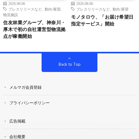
2026.08.06
2026.08.06
プレスリリースなど
,
動向/展望
,
プレスリリースなど
,
動向/展望
物流施設
モノタロウ、「お届け希望日
住友林業グループ、神奈川・
指定サービス」開始
厚木で初の自社運営型物流拠
点が稼働開始
Back to Top
メルマガ会員登録
プライバシーポリシー
広告掲載
会社概要