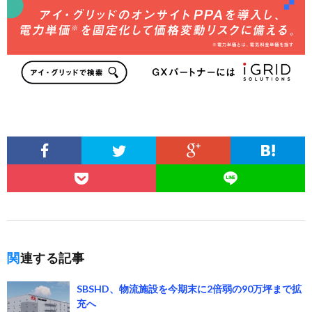
関連する記事
SBSHD、物流施設を今期末に2倍弱の90万坪まで拡
充へ