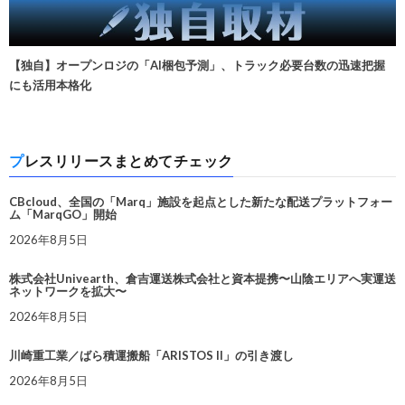
【独自】オープンロジの「AI梱包予測」、トラック必要台数の迅速把握
にも活用本格化
プレスリリースまとめてチェック
CBcloud、全国の「Marq」施設を起点とした新たな配送プラットフォー
ム「MarqGO」開始
2026年8月5日
株式会社Univearth、倉吉運送株式会社と資本提携〜山陰エリアへ実運送
ネットワークを拡大〜
2026年8月5日
川崎重工業／ばら積運搬船「ARISTOS II」の引き渡し
2026年8月5日