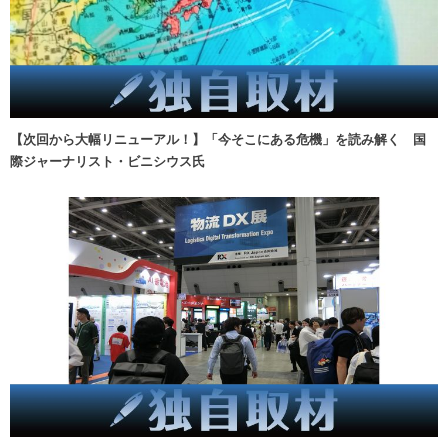
【次回から大幅リニューアル！】「今そこにある危機」を読み解く 国
際ジャーナリスト・ビニシウス氏