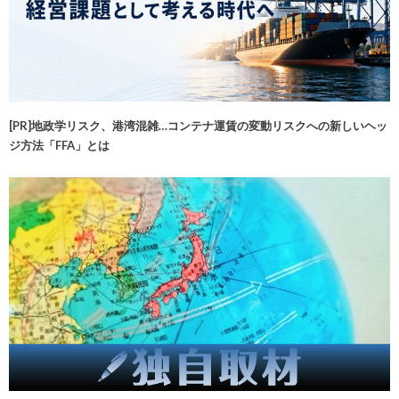
[PR]地政学リスク、港湾混雑…コンテナ運賃の変動リスクへの新しいヘッ
ジ方法「FFA」とは