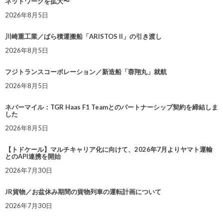
ネットワークを拡大〜
2026年8月5日
川崎重工業／ばら積運搬船「ARISTOS II」の引き渡し
2026年8月5日
フジトランスコーポレーション／新造船「蓉翔丸」就航
2026年8月5日
ネバーマイル：TGR Haas F1 Teamとのパートナーシップ契約を締結しま
した
2026年8月5日
【トドケール】マルチキャリア化に向けて、2026年7月よりヤマト運輸
とのAPI連携を開始
2026年7月30日
JR貨物／お盆休み期間の貨物列車の運転計画について
2026年7月30日