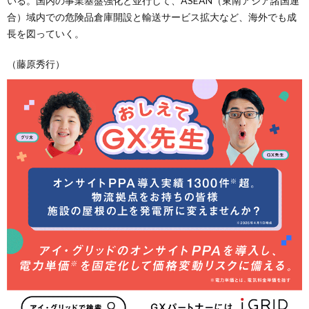
いる。国内の事業基盤強化と並行して、ASEAN（東南アジア諸国連
合）域内での危険品倉庫開設と輸送サービス拡大など、海外でも成
長を図っていく。
（藤原秀行）