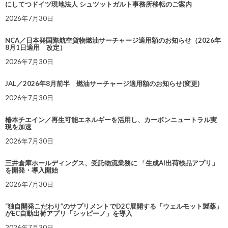
にしてつドイツ現地法人 シュツットガルト事務所移転のご案内
2026年7月30日
NCA／日本発国際航空貨物燃油サーチャージ適用額のお知らせ（2026年
8月1日適用 改定）
2026年7月30日
JAL／2026年8月前半 燃油サーチャージ適用額のお知らせ(変更)
2026年7月30日
椿本チエイン／再生可能エネルギーを活用し、カーボンニュートラル実
現を加速
2026年7月30日
三井倉庫ホールディングス、受託物流業務に 「生成AI出荷検品アプリ」
を開発・導入開始
2026年7月30日
“独自開発こだわり”のサプリメントでD2C展開する「ウェルモット製薬」
がEC自動出荷アプリ「シッピーノ」を導入
2026年7月30日