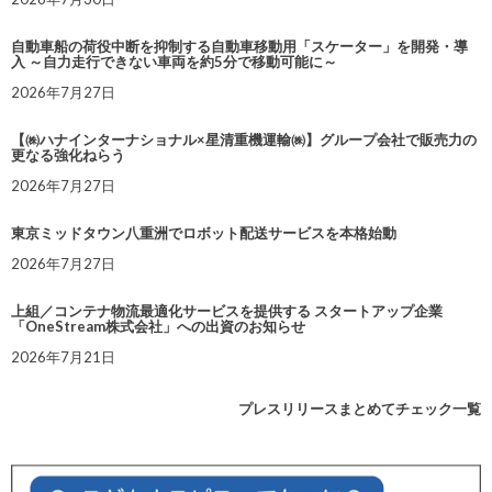
自動車船の荷役中断を抑制する自動車移動用「スケーター」を開発・導
入 ～自力走行できない車両を約5分で移動可能に～
2026年7月27日
【㈱ハナインターナショナル×星清重機運輸㈱】グループ会社で販売力の
更なる強化ねらう
2026年7月27日
東京ミッドタウン八重洲でロボット配送サービスを本格始動
2026年7月27日
上組／コンテナ物流最適化サービスを提供する スタートアップ企業
「OneStream株式会社」への出資のお知らせ
2026年7月21日
プレスリリースまとめてチェック一覧