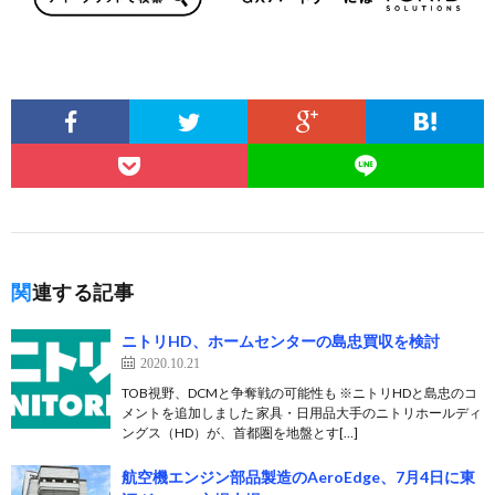
関連する記事
ニトリHD、ホームセンターの島忠買収を検討
2020.10.21
TOB視野、DCMと争奪戦の可能性も ※ニトリHDと島忠のコ
メントを追加しました 家具・日用品大手のニトリホールディ
ングス（HD）が、首都圏を地盤とす[…]
航空機エンジン部品製造のAeroEdge、7月4日に東