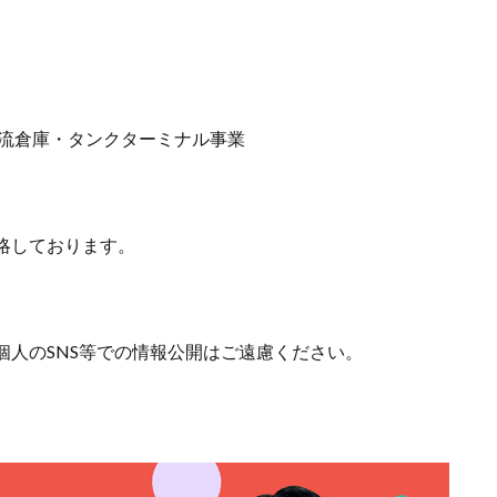
物流倉庫・タンクターミナル事業
略しております。
個人のSNS等での情報公開はご遠慮ください。