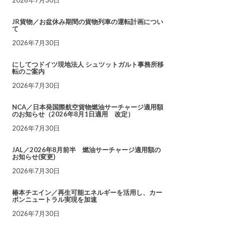
JR貨物／お盆休み期間の貨物列車の運転計画につい
て
2026年7月30日
にしてつドイツ現地法人 シュツットガルト事務所移
転のご案内
2026年7月30日
NCA／日本発国際航空貨物燃油サーチャージ適用額
のお知らせ（2026年8月1日適用 改定）
2026年7月30日
JAL／2026年8月前半 燃油サーチャージ適用額の
お知らせ(変更)
2026年7月30日
椿本チエイン／再生可能エネルギーを活用し、カー
ボンニュートラル実現を加速
2026年7月30日