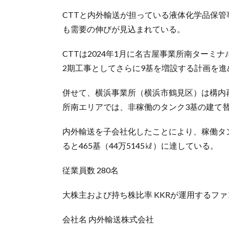
CTTと内外輸送が担っている液体化学品保
も需要の伸びが見込まれている。
CTTは2024年1月に名古屋事業所南ターミ
2期工事としてさらに9基を増設する計画を進
併せて、横浜事業所（横浜市鶴見区）は構内再
所南エリアでは、非稼働のタンク3基の建て
内外輸送を子会社化したことにより、稼働タンク
ると465基（44万5145㎘）に達している。
従業員数 280名
大株主および持ち株比率 KKRが運用するファ
会社名 内外輸送株式会社