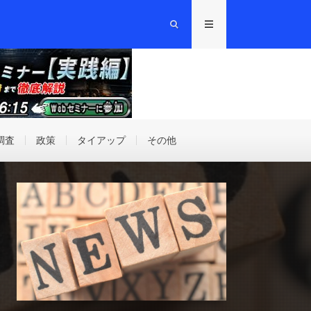
調査
政策
タイアップ
その他