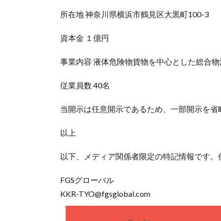
所在地 神奈川県横浜市鶴見区大黒町100-3
資本金 １億円
事業内容 液体危険物貨物を中心とした総合
従業員数 40名
当開示は任意開示であるため、一部開示を省
以上
以下、メディア関係者限定の特記情報です。
FGSグローバル
KKR-TYO@fgsglobal.com