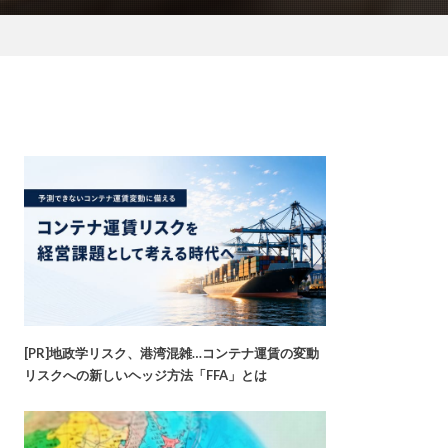
[PR]地政学リスク、港湾混雑…コンテナ運賃の変動
リスクへの新しいヘッジ方法「FFA」とは