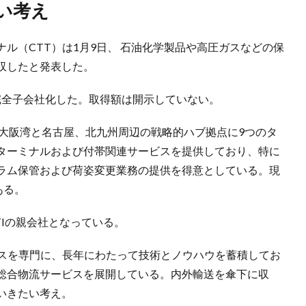
い考え
ル（CTT）は1月9日、 石油化学製品や高圧ガスなどの保
収したと発表した。
、完全子会社化した。取得額は開示していない。
、大阪湾と名古屋、北九州周辺の戦略的ハブ拠点に9つのタ
ターミナルおよび付帯関連サービスを提供しており、特に
ラム保管および荷姿変更業務の提供を得意としている。現
ある。
TIの親会社となっている。
ビスを専門に、長年にわたって技術とノウハウを蓄積してお
総合物流サービスを展開している。内外輸送を傘下に収
いきたい考え。