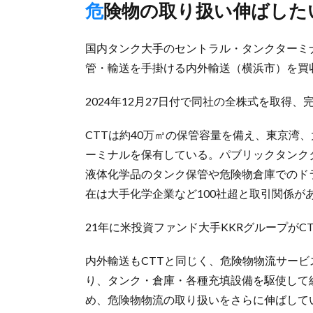
危険物の取り扱い伸ばした
国内タンク大手のセントラル・タンクターミナ
管・輸送を手掛ける内外輸送（横浜市）を買
2024年12月27日付で同社の全株式を取得
CTTは約40万㎥の保管容量を備え、東京湾
ーミナルを保有している。パブリックタンク
液体化学品のタンク保管や危険物倉庫でのド
在は大手化学企業など100社超と取引関係が
21年に米投資ファンド大手KKRグループがC
内外輸送もCTTと同じく、危険物物流サー
り、タンク・倉庫・各種充填設備を駆使して
め、危険物物流の取り扱いをさらに伸ばして