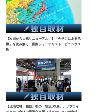
【次回から大幅リニューアル！】「今そこにある危
機」を読み解く 国際ジャーナリスト・ビニシウス
氏
【現地取材・独自】初の「物流DX展」、サプライ
チェーン全体の最適化支援ソリューションが集結