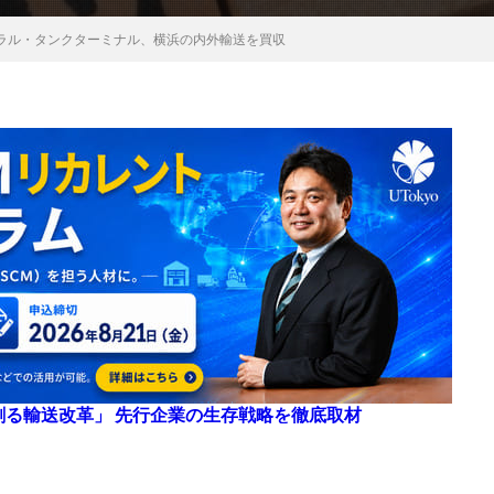
ラル・タンクターミナル、横浜の内外輸送を買収
来を創る輸送改革」 先行企業の生存戦略を徹底取材