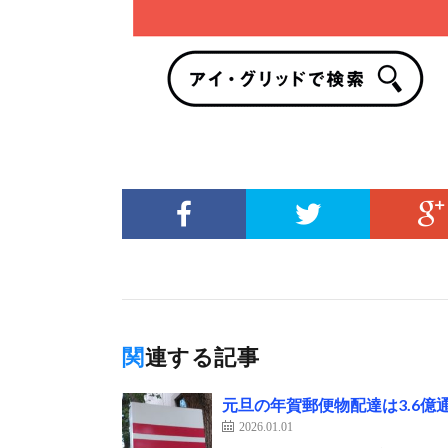
関連する記事
元旦の年賀郵便物配達は3.6億通
2026.01.01