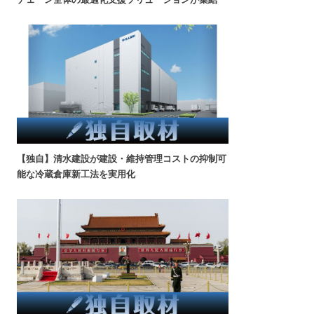
【独自】清水建設が建設・維持管理コストの抑制可
能な冷蔵倉庫新工法を実用化