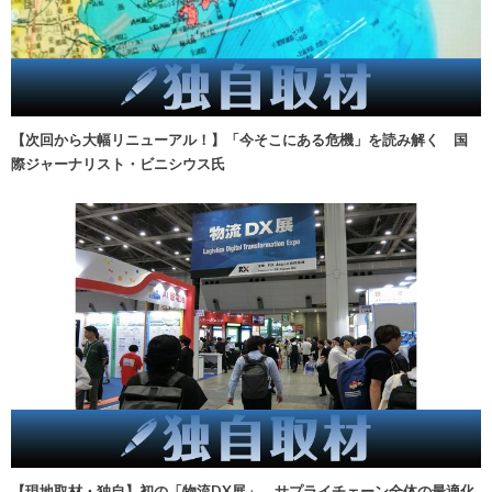
【次回から大幅リニューアル！】「今そこにある危機」を読み解く 国
際ジャーナリスト・ビニシウス氏
【現地取材・独自】初の「物流DX展」、サプライチェーン全体の最適化