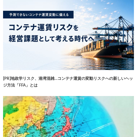
[PR]地政学リスク、港湾混雑…コンテナ運賃の変動リスクへの新しいヘッ
ジ方法「FFA」とは