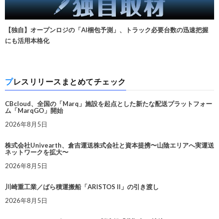
【独自】オープンロジの「AI梱包予測」、トラック必要台数の迅速把握
にも活用本格化
プレスリリースまとめてチェック
CBcloud、全国の「Marq」施設を起点とした新たな配送プラットフォー
ム「MarqGO」開始
2026年8月5日
株式会社Univearth、倉吉運送株式会社と資本提携〜山陰エリアへ実運送
ネットワークを拡大〜
2026年8月5日
川崎重工業／ばら積運搬船「ARISTOS II」の引き渡し
2026年8月5日