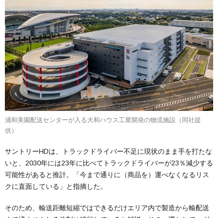
浦和美園配送センターが入る大和ハウス工業開発の物流施設（同社提
供）
サントリーHDは、トラックドライバー不足に現状のまま手を打たな
いと、2030年には23年に比べてトラックドライバーが23％減少する
可能性があると推計。「今まで通りに（商品を）運べなくなるリス
クに直面している」と指摘した。
そのため、輸送距離短縮ではできるだけエリア内で製造から輸配送