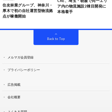
CRE、埼玉・朝霞で同一エリ
住友林業グループ、神奈川・
ア内の物流施設2棟目開発に
厚木で初の自社運営型物流拠
本格着手
点が稼働開始
Back to Top
メルマガ会員登録
プライバシーポリシー
広告掲載
会社概要
よくある質問