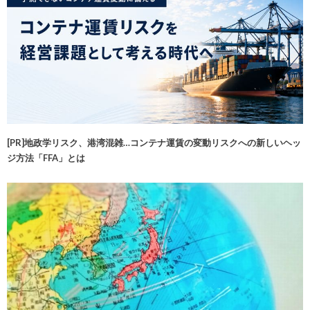
[PR]地政学リスク、港湾混雑…コンテナ運賃の変動リスクへの新しいヘッ
ジ方法「FFA」とは