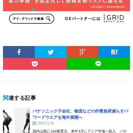
関連する記事
パナソニック子会社、物流などの作業負荷減らすパ
ワードウエアを海外展開へ
2018.12.20
国内は既に160着受注、来年1月にアジア市場へ投入 パナ