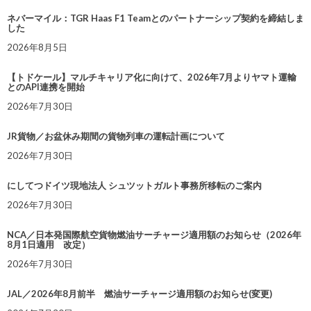
ネバーマイル：TGR Haas F1 Teamとのパートナーシップ契約を締結しま
した
2026年8月5日
【トドケール】マルチキャリア化に向けて、2026年7月よりヤマト運輸
とのAPI連携を開始
2026年7月30日
JR貨物／お盆休み期間の貨物列車の運転計画について
2026年7月30日
にしてつドイツ現地法人 シュツットガルト事務所移転のご案内
2026年7月30日
NCA／日本発国際航空貨物燃油サーチャージ適用額のお知らせ（2026年
8月1日適用 改定）
2026年7月30日
JAL／2026年8月前半 燃油サーチャージ適用額のお知らせ(変更)