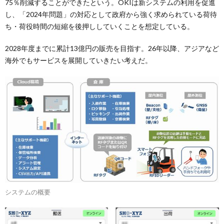
75％削減することができたという。OKIは新システムの利用を促進
し、「2024年問題」の対応として政府から強く求められている荷待
ち・荷役時間の短縮を後押ししていくことを想定している。
2028年度までに累計13億円の販売を目指す。26年以降、アジアなど
海外でもサービスを展開していきたい考えだ。
システムの概要