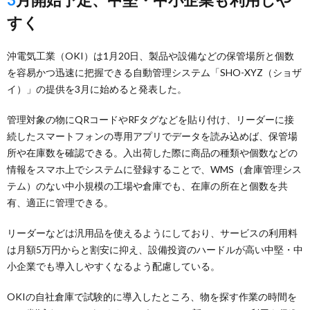
すく
沖電気工業（OKI）は1月20日、製品や設備などの保管場所と個数
を容易かつ迅速に把握できる自動管理システム「SHO-XYZ（ショザ
イ）」の提供を3月に始めると発表した。
管理対象の物にQRコードやRFタグなどを貼り付け、リーダーに接
続したスマートフォンの専用アプリでデータを読み込めば、保管場
所や在庫数を確認できる。入出荷した際に商品の種類や個数などの
情報をスマホ上でシステムに登録することで、WMS（倉庫管理シス
テム）のない中小規模の工場や倉庫でも、在庫の所在と個数を共
有、適正に管理できる。
リーダーなどは汎用品を使えるようにしており、サービスの利用料
は月額5万円からと割安に抑え、設備投資のハードルが高い中堅・中
小企業でも導入しやすくなるよう配慮している。
OKIの自社倉庫で試験的に導入したところ、物を探す作業の時間を