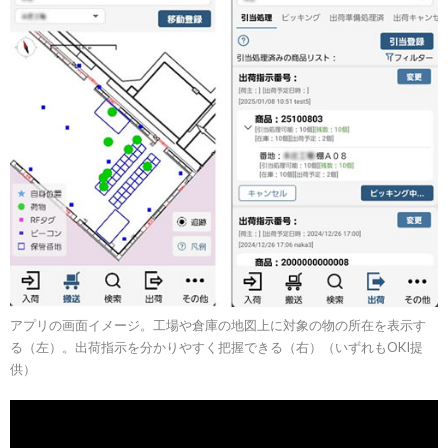
アプリの画面イメージ。工場や倉庫の地図上に対象の物の所在を表示す
る（左）。出荷指示を分かりやすく把握できる（右）（いずれもOKI提
供）