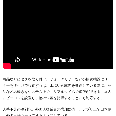
商品などにタグを取り付け、フォークリフトなどの輸送機器にリー
ダーを後付けで設置すれば、工場や倉庫内を搬送している際に、商
品などの動きをシステム上で、リアルタイムで追跡ができる。屋内
にビーコンを設置し、物の位置を把握することにも対応する。
人手不足の深刻化と外国人従業員の増加に備え、アプリ上で日本語
以外の言語も表示できるようにしている。