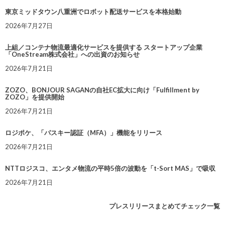
東京ミッドタウン八重洲でロボット配送サービスを本格始動
2026年7月27日
上組／コンテナ物流最適化サービスを提供する スタートアップ企業
「OneStream株式会社」への出資のお知らせ
2026年7月21日
ZOZO、BONJOUR SAGANの自社EC拡大に向け「Fulfillment by
ZOZO」を提供開始
2026年7月21日
ロジポケ、「パスキー認証（MFA）」機能をリリース
2026年7月21日
NTTロジスコ、エンタメ物流の平時5倍の波動を「t-Sort MAS」で吸収
2026年7月21日
プレスリリースまとめてチェック一覧