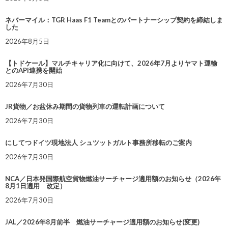
ネバーマイル：TGR Haas F1 Teamとのパートナーシップ契約を締結しま
した
2026年8月5日
【トドケール】マルチキャリア化に向けて、2026年7月よりヤマト運輸
とのAPI連携を開始
2026年7月30日
JR貨物／お盆休み期間の貨物列車の運転計画について
2026年7月30日
にしてつドイツ現地法人 シュツットガルト事務所移転のご案内
2026年7月30日
NCA／日本発国際航空貨物燃油サーチャージ適用額のお知らせ（2026年
8月1日適用 改定）
2026年7月30日
JAL／2026年8月前半 燃油サーチャージ適用額のお知らせ(変更)