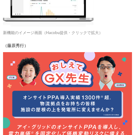
新機能のイメージ画面（Hacobu提供・クリックで拡大）
（藤原秀行）