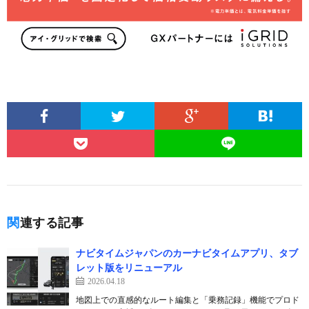
関連する記事
ナビタイムジャパンのカーナビタイムアプリ、タブ
レット版をリニューアル
2026.04.18
地図上での直感的なルート編集と「乗務記録」機能でプロド