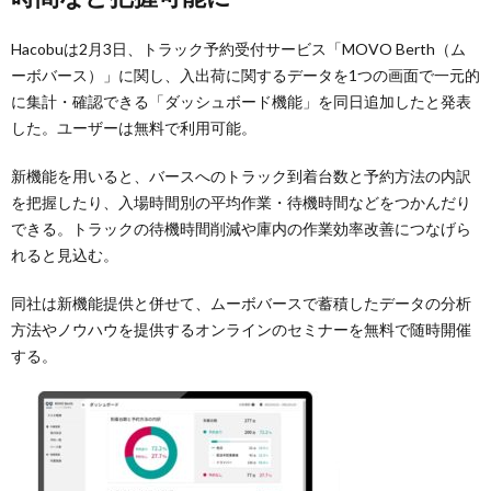
Hacobuは2月3日、トラック予約受付サービス「MOVO Berth（ム
ーボバース）」に関し、入出荷に関するデータを1つの画面で一元的
に集計・確認できる「ダッシュボード機能」を同日追加したと発表
した。ユーザーは無料で利用可能。
新機能を用いると、バースへのトラック到着台数と予約方法の内訳
を把握したり、入場時間別の平均作業・待機時間などをつかんだり
できる。トラックの待機時間削減や庫内の作業効率改善につなげら
れると見込む。
同社は新機能提供と併せて、ムーボバースで蓄積したデータの分析
方法やノウハウを提供するオンラインのセミナーを無料で随時開催
する。