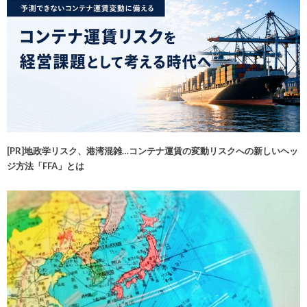
[PR]地政学リスク、港湾混雑…コンテナ運賃の変動リスクへの新しいヘッ
ジ方法「FFA」とは