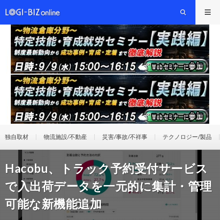
独自取材
物流施設/不動産
災害/事故/不祥事
テクノロジー/製品
Hacobu、トラック予約受付サービス
で入出荷データを一元的に集計・管理
可能な新機能追加