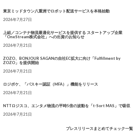
東京ミッドタウン八重洲でロボット配送サービスを本格始動
2026年7月27日
上組／コンテナ物流最適化サービスを提供する スタートアップ企業
「OneStream株式会社」への出資のお知らせ
2026年7月21日
ZOZO、BONJOUR SAGANの自社EC拡大に向け「Fulfillment by
ZOZO」を提供開始
2026年7月21日
ロジポケ、「パスキー認証（MFA）」機能をリリース
2026年7月21日
NTTロジスコ、エンタメ物流の平時5倍の波動を「t-Sort MAS」で吸収
2026年7月21日
プレスリリースまとめてチェック一覧