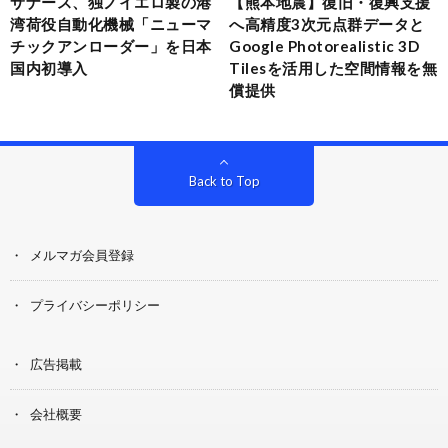
サナース、独ノイエロ製の港
【熊本地震】復旧・復興支援
湾荷役自動化機械「ニューマ
へ高精度3次元点群データと
チックアンローダー」を日本
Google Photorealistic 3D
国内初導入
Tilesを活用した空間情報を無
償提供
Back to Top
メルマガ会員登録
プライバシーポリシー
広告掲載
会社概要