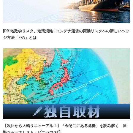
[PR]地政学リスク、港湾混雑…コンテナ運賃の変動リスクへの新しいヘッ
ジ方法「FFA」とは
【次回から大幅リニューアル！】「今そこにある危機」を読み解く 国
際ジャーナリスト・ビニシウス氏