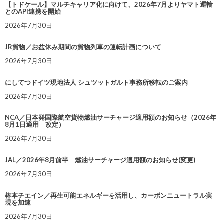
【トドケール】マルチキャリア化に向けて、2026年7月よりヤマト運輸
とのAPI連携を開始
2026年7月30日
JR貨物／お盆休み期間の貨物列車の運転計画について
2026年7月30日
にしてつドイツ現地法人 シュツットガルト事務所移転のご案内
2026年7月30日
NCA／日本発国際航空貨物燃油サーチャージ適用額のお知らせ（2026年
8月1日適用 改定）
2026年7月30日
JAL／2026年8月前半 燃油サーチャージ適用額のお知らせ(変更)
2026年7月30日
椿本チエイン／再生可能エネルギーを活用し、カーボンニュートラル実
現を加速
2026年7月30日