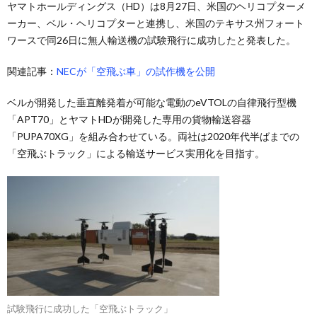
ヤマトホールディングス（HD）は8月27日、米国のヘリコプターメ
ーカー、ベル・ヘリコプターと連携し、米国のテキサス州フォート
ワースで同26日に無人輸送機の試験飛行に成功したと発表した。
関連記事：
NECが「空飛ぶ車」の試作機を公開
ベルが開発した垂直離発着が可能な電動のeVTOLの自律飛行型機
「APT70」とヤマトHDが開発した専用の貨物輸送容器
「PUPA70XG」を組み合わせている。両社は2020年代半ばまでの
「空飛ぶトラック」による輸送サービス実用化を目指す。
試験飛行に成功した「空飛ぶトラック」