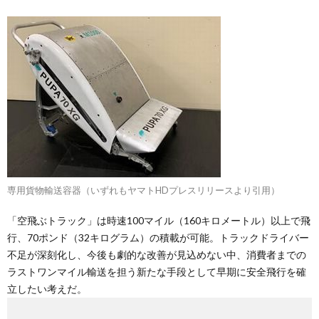
専用貨物輸送容器（いずれもヤマトHDプレスリリースより引用）
「空飛ぶトラック」は時速100マイル（160キロメートル）以上で飛
行、70ポンド（32キログラム）の積載が可能。トラックドライバー
不足が深刻化し、今後も劇的な改善が見込めない中、消費者までの
ラストワンマイル輸送を担う新たな手段として早期に安全飛行を確
立したい考えだ。