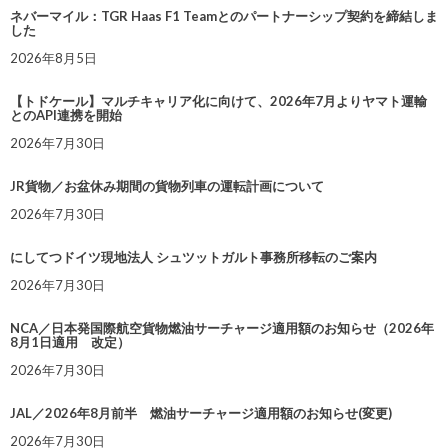
ネバーマイル：TGR Haas F1 Teamとのパートナーシップ契約を締結しま
した
2026年8月5日
【トドケール】マルチキャリア化に向けて、2026年7月よりヤマト運輸
とのAPI連携を開始
2026年7月30日
JR貨物／お盆休み期間の貨物列車の運転計画について
2026年7月30日
にしてつドイツ現地法人 シュツットガルト事務所移転のご案内
2026年7月30日
NCA／日本発国際航空貨物燃油サーチャージ適用額のお知らせ（2026年
8月1日適用 改定）
2026年7月30日
JAL／2026年8月前半 燃油サーチャージ適用額のお知らせ(変更)
2026年7月30日