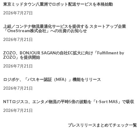
東京ミッドタウン八重洲でロボット配送サービスを本格始動
2026年7月27日
上組／コンテナ物流最適化サービスを提供する スタートアップ企業
「OneStream株式会社」への出資のお知らせ
2026年7月21日
ZOZO、BONJOUR SAGANの自社EC拡大に向け「Fulfillment by
ZOZO」を提供開始
2026年7月21日
ロジポケ、「パスキー認証（MFA）」機能をリリース
2026年7月21日
NTTロジスコ、エンタメ物流の平時5倍の波動を「t-Sort MAS」で吸収
2026年7月21日
プレスリリースまとめてチェック一覧