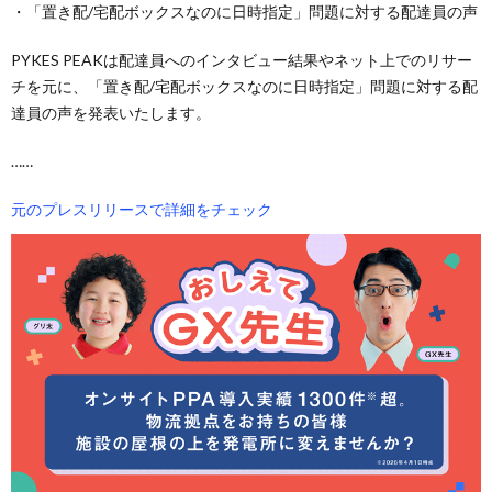
・「置き配/宅配ボックスなのに日時指定」問題に対する配達員の声
PYKES PEAKは配達員へのインタビュー結果やネット上でのリサー
チを元に、「置き配/宅配ボックスなのに日時指定」問題に対する配
達員の声を発表いたします。
……
元のプレスリリースで詳細をチェック