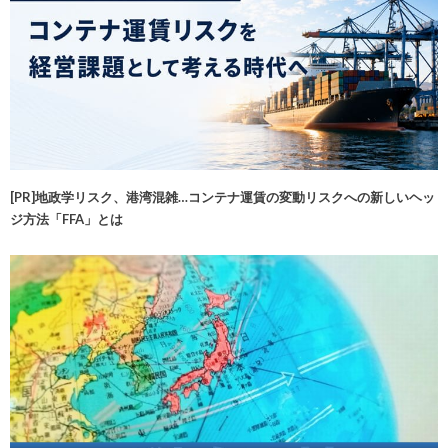
[PR]地政学リスク、港湾混雑…コンテナ運賃の変動リスクへの新しいヘッ
ジ方法「FFA」とは