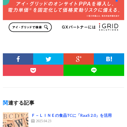
関連する記事
Ｆ－ＬＩＮＥの食品TCに「RaaS 2.0」を活用
2025.04.23