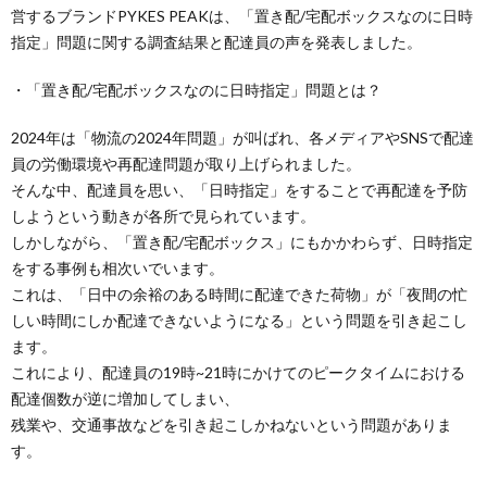
営するブランドPYKES PEAKは、「置き配/宅配ボックスなのに日時
指定」問題に関する調査結果と配達員の声を発表しました。
・「置き配/宅配ボックスなのに日時指定」問題とは？
2024年は「物流の2024年問題」が叫ばれ、各メディアやSNSで配達
員の労働環境や再配達問題が取り上げられました。
そんな中、配達員を思い、「日時指定」をすることで再配達を予防
しようという動きが各所で見られています。
しかしながら、「置き配/宅配ボックス」にもかかわらず、日時指定
をする事例も相次いでいます。
これは、「日中の余裕のある時間に配達できた荷物」が「夜間の忙
しい時間にしか配達できないようになる」という問題を引き起こし
ます。
これにより、配達員の19時~21時にかけてのピークタイムにおける
配達個数が逆に増加してしまい、
残業や、交通事故などを引き起こしかねないという問題がありま
す。