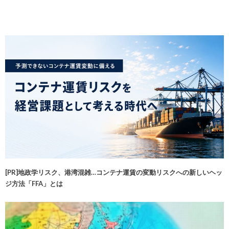
[PR]地政学リスク、港湾混雑…コンテナ運賃の変動リスクへの新しいヘッ
ジ方法「FFA」とは