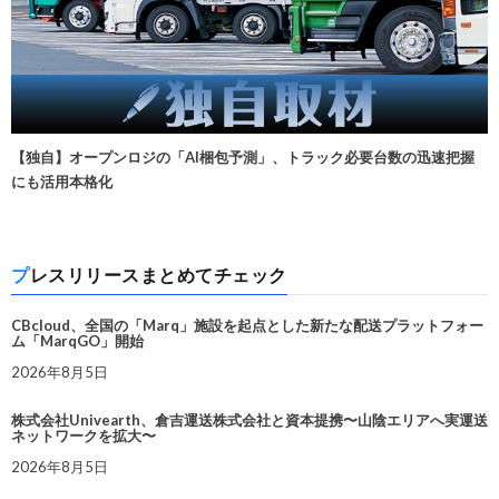
【独自】オープンロジの「AI梱包予測」、トラック必要台数の迅速把握
にも活用本格化
プレスリリースまとめてチェック
CBcloud、全国の「Marq」施設を起点とした新たな配送プラットフォー
ム「MarqGO」開始
2026年8月5日
株式会社Univearth、倉吉運送株式会社と資本提携〜山陰エリアへ実運送
ネットワークを拡大〜
2026年8月5日