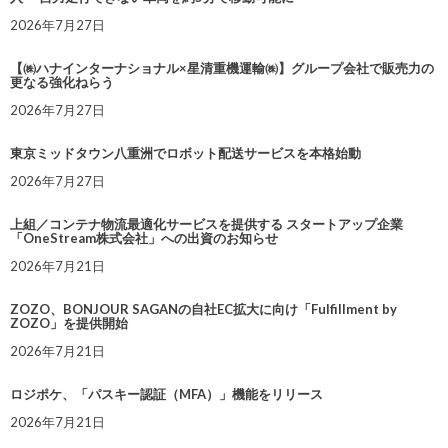
2026年7月27日
【㈱ハナインターナショナル×星清重機運輸㈱】グループ会社で販売力の
更なる強化ねらう
2026年7月27日
東京ミッドタウン八重洲でロボット配送サービスを本格始動
2026年7月27日
上組／コンテナ物流最適化サービスを提供する スタートアップ企業
「OneStream株式会社」への出資のお知らせ
2026年7月21日
ZOZO、BONJOUR SAGANの自社EC拡大に向け「Fulfillment by
ZOZO」を提供開始
2026年7月21日
ロジポケ、「パスキー認証（MFA）」機能をリリース
2026年7月21日