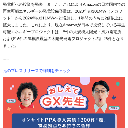
発電所への投資を発表しました。これによりAmazonの日本国内での
再生可能エネルギーの発電設備容量は、2023年の101MW（メガワ
ット）から2024年の211MWへと増加し、1年間のうちに2倍以上に
拡大しました。これにより、現在Amazonが日本で投資している再生
可能エネルギープロジェクトは、9件の大規模太陽光・風力発電所、
および16件の屋根設置型の太陽光発電プロジェクトの計25件となり
ました。
……
元のプレスリリースで詳細をチェック