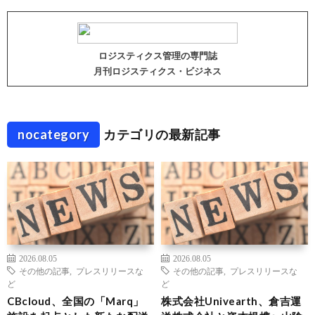
ロジスティクス管理の専門誌
月刊ロジスティクス・ビジネス
nocategory
カテゴリの最新記事
2026.08.05
2026.08.05
その他の記事
,
プレスリリースな
その他の記事
,
プレスリリースな
ど
ど
CBcloud、全国の「Marq」
株式会社Univearth、倉吉運