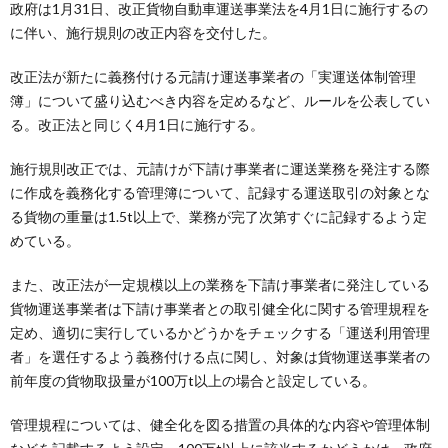
政府は1月31日、改正貨物自動車運送事業法を4月1日に施行するの
に伴い、施行規則の改正内容を交付した。
改正法が新たに義務付ける元請け運送事業者の「実運送体制管理
簿」について盛り込むべき内容を定めるなど、ルールを公表してい
る。改正法と同じく4月1日に施行する。
施行規則改正では、元請けが下請け事業者に運送業務を発注する際
に作成を義務化する管理簿について、記録する運送取引の対象とな
る貨物の重量は1.5t以上で、業務が完了次第すぐに記録するよう定
めている。
また、改正法が一定規模以上の業務を下請け事業者に発注している
貨物運送事業者は下請け事業者との取引健全化に関する管理規程を
定め、適切に実行しているかどうかをチェックする「運送利用管理
者」を選任するよう義務付ける点に関し、対象は貨物運送事業者の
前年度の貨物取扱量が100万t以上の場合と設定している。
管理規程については、健全化を図る措置の具体的な内容や管理体制