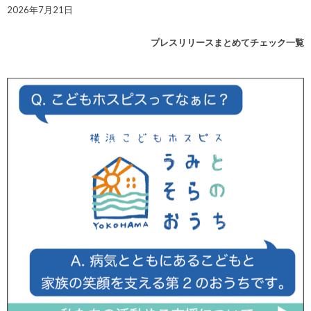
2026年7月21日
プレスリリースまとめてチェック一覧