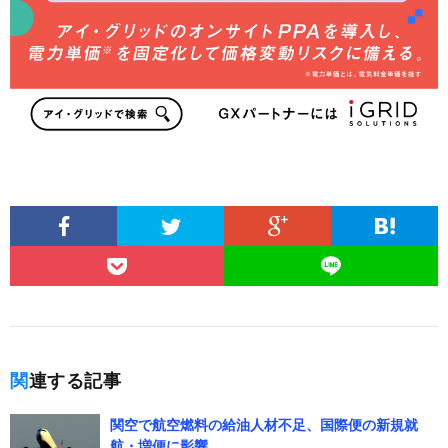
関連する記事
関空で航空燃料の給油人材不足、国際便の新規就
航・増便に影響