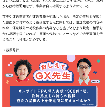
などを記載するよう設定。100万t以上に該当するかどうかは、政府
からは特段通知せず、事業者自ら確認するよう求めている。
荷主や運送事業者が運送業務を委託した場合、所定の事項を記載し
た書面を交付するよう義務化する点に関しては、運送業務の内容や
料金、運送以外の荷役作業の内容などを盛り込むよう規定。相手方
から承諾を得ていれば、書面の代わりにメールなどで必要事項を伝
えることも可能と定めている。
（藤原秀行）