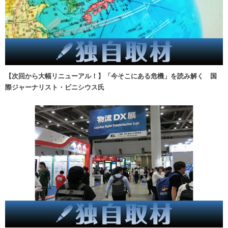
【次回から大幅リニューアル！】「今そこにある危機」を読み解く 国
際ジャーナリスト・ビニシウス氏