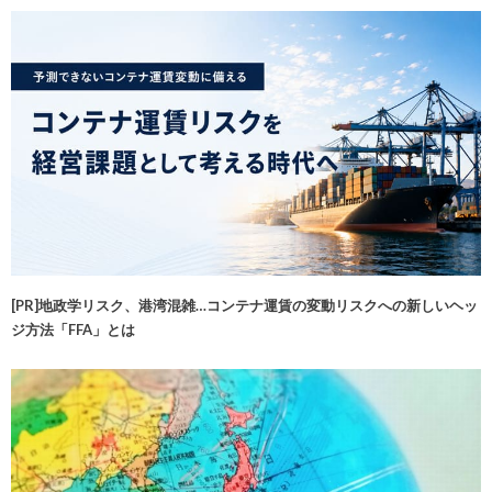
[PR]地政学リスク、港湾混雑…コンテナ運賃の変動リスクへの新しいヘッ
ジ方法「FFA」とは