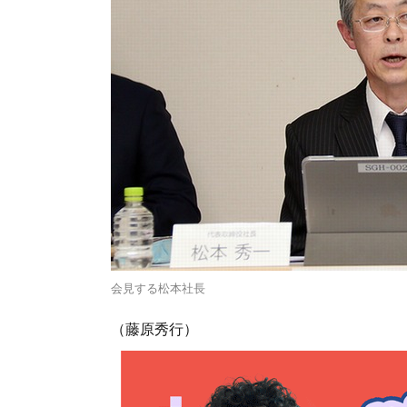
会見する松本社長
（藤原秀行）