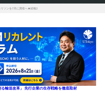
モリソンを7月に買収へ★続報2
来を創る輸送改革」 先行企業の生存戦略を徹底取材