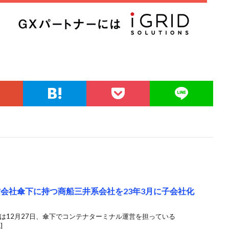
営会社傘下に持つ商船三井系会社を23年3月に子会社化
井は12月27日、傘下でコンテナターミナル運営を担っている
]