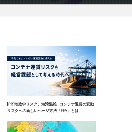
[PR]地政学リスク、港湾混雑…コンテナ運賃の変動
リスクへの新しいヘッジ方法「FFA」とは