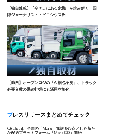
【独自連載】「今そこにある危機」を読み解く 国
際ジャーナリスト・ビニシウス氏
【独自】オープンロジの「AI梱包予測」、トラック
必要台数の迅速把握にも活用本格化
プレスリリースまとめてチェック
CBcloud、全国の「Marq」施設を起点とした新た
な配送プラットフォーム「MarqGO」開始