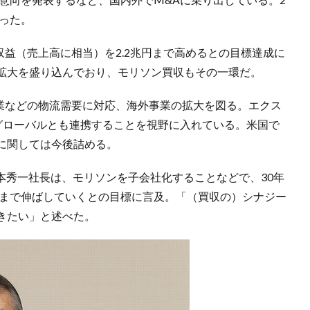
切った。
収益（売上高に相当）を2.2兆円まで高めるとの目標達成に
拡大を盛り込んでおり、モリソン買収もその一環だ。
産業などの物流需要に対応、海外事業の拡大を図る。エクス
Lグローバルとも連携することを視野に入れている。米国で
に関しては今後詰める。
松本秀一社長は、モリソンを子会社化することなどで、30年
円まで伸ばしていくとの目標に言及。「（買収の）シナジー
きたい」と述べた。