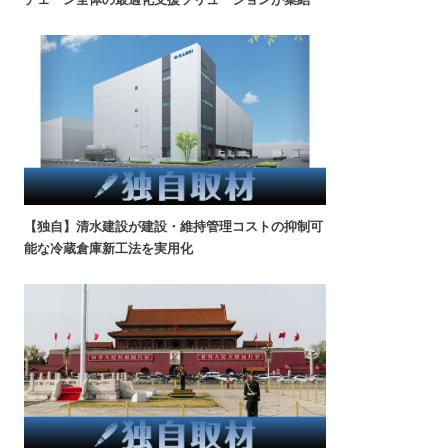
【独自】清水建設が建設・維持管理コストの抑制可
能な冷蔵倉庫新工法を実用化