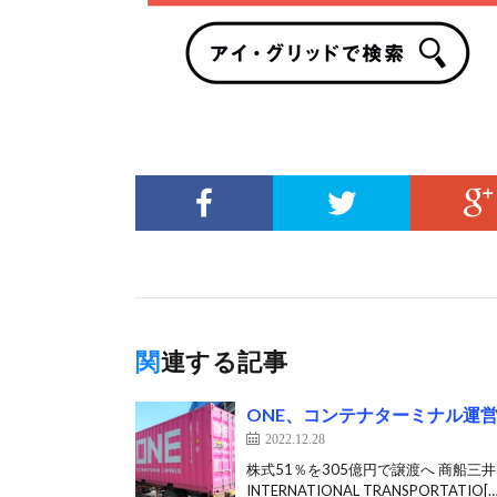
関連する記事
ONE、コンテナターミナル運
2022.12.28
株式51％を305億円で譲渡へ 商船三
INTERNATIONAL TRANSPORTATIO[…