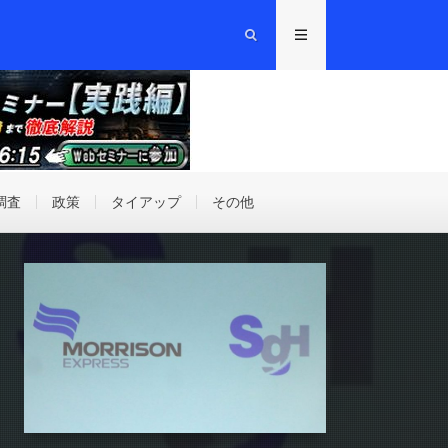
調査
政策
タイアップ
その他