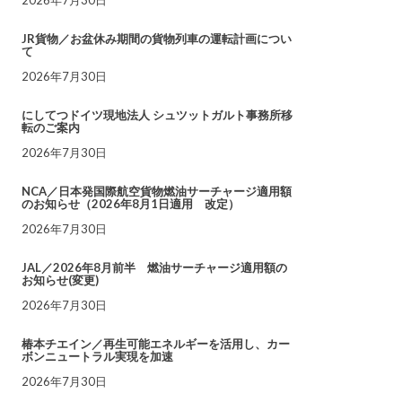
JR貨物／お盆休み期間の貨物列車の運転計画につい
て
2026年7月30日
にしてつドイツ現地法人 シュツットガルト事務所移
転のご案内
2026年7月30日
NCA／日本発国際航空貨物燃油サーチャージ適用額
のお知らせ（2026年8月1日適用 改定）
2026年7月30日
JAL／2026年8月前半 燃油サーチャージ適用額の
お知らせ(変更)
2026年7月30日
椿本チエイン／再生可能エネルギーを活用し、カー
ボンニュートラル実現を加速
2026年7月30日