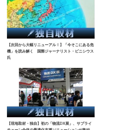
【次回から大幅リニューアル！】「今そこにある危
機」を読み解く 国際ジャーナリスト・ビニシウス
氏
【現地取材・独自】初の「物流DX展」、サプライ
チェーン全体の最適化支援ソリューションが集結