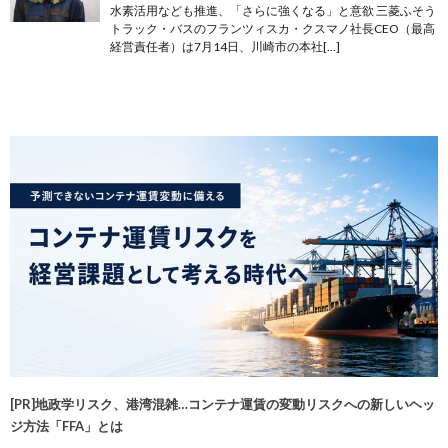
水素活用なども推進、「さらに強くなる」と意欲 三菱ふそう
トラック・バスのフランツィスカ・クスマノ社長CEO（最高
経営責任者）は7月14日、川崎市の本社[…]
[PR]地政学リスク、港湾混雑…コンテナ運賃の変動リスクへの新しいヘッ
ジ方法「FFA」とは