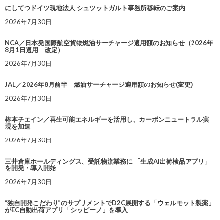
にしてつドイツ現地法人 シュツットガルト事務所移転のご案内
2026年7月30日
NCA／日本発国際航空貨物燃油サーチャージ適用額のお知らせ（2026年
8月1日適用 改定）
2026年7月30日
JAL／2026年8月前半 燃油サーチャージ適用額のお知らせ(変更)
2026年7月30日
椿本チエイン／再生可能エネルギーを活用し、カーボンニュートラル実
現を加速
2026年7月30日
三井倉庫ホールディングス、受託物流業務に 「生成AI出荷検品アプリ」
を開発・導入開始
2026年7月30日
“独自開発こだわり”のサプリメントでD2C展開する「ウェルモット製薬」
がEC自動出荷アプリ「シッピーノ」を導入