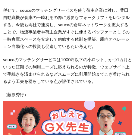
併せて、soucoのマッチングサービスを使う荷主企業に対し、豊田
自動織機が倉庫の一時利用の際に必要なフォークリフトをレンタル
する。今後も両社で連携し、soucoの倉庫ネットワークを拡大する
ことで、物流事業者や荷主企業がすぐに使えるバッファーとしての
一時倉庫スペースを安定して供給する体制を構築。庫内オペレーシ
ョン自動化への投資も促進していきたい考えだ。
soucoのマッチングサービスは1000坪以下の小ロット、かつ1カ月と
いった短期での利用ニーズに応えられるのが特徴。ウェブサイト上
で手続きを済ませられるなどスムーズに利用開始までこぎ着けられ
るよう工夫を凝らしている点が評価されている。
（藤原秀行）