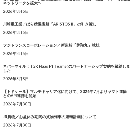
ネットワークを拡大〜
2026年8月5日
川崎重工業／ばら積運搬船「ARISTOS II」の引き渡し
2026年8月5日
フジトランスコーポレーション／新造船「蓉翔丸」就航
2026年8月5日
ネバーマイル：TGR Haas F1 Teamとのパートナーシップ契約を締結しま
した
2026年8月5日
【トドケール】マルチキャリア化に向けて、2026年7月よりヤマト運輸
とのAPI連携を開始
2026年7月30日
JR貨物／お盆休み期間の貨物列車の運転計画について
2026年7月30日