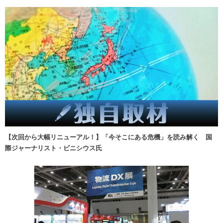
【次回から大幅リニューアル！】「今そこにある危機」を読み解く 国
際ジャーナリスト・ビニシウス氏