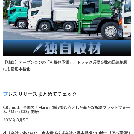
【独自】オープンロジの「AI梱包予測」、トラック必要台数の迅速把握
にも活用本格化
プレスリリースまとめてチェック
CBcloud、全国の「Marq」施設を起点とした新たな配送プラットフォー
ム「MarqGO」開始
2026年8月5日
株式会社Univearth、倉吉運送株式会社と資本提携〜山陰エリアへ実運送