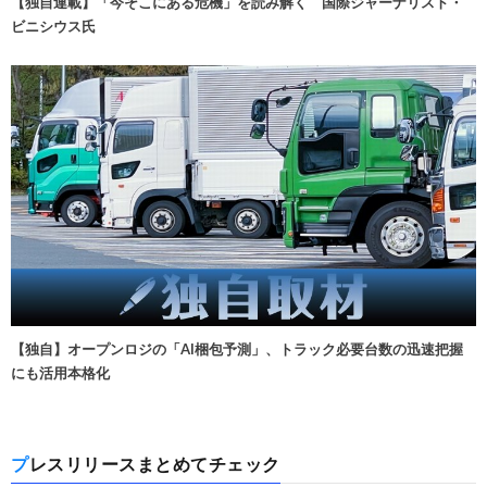
【独自連載】「今そこにある危機」を読み解く 国際ジャーナリスト・
ビニシウス氏
【独自】オープンロジの「AI梱包予測」、トラック必要台数の迅速把握
にも活用本格化
プレスリリースまとめてチェック