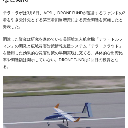
テラ・ラボは3月8日、ACSL、DRONE FUNDが運営するファンドの2
者を引き受け先とする第三者割当増資による資金調達を実施したと
発表した。
調達した資金は研究を進めている長距離無人航空機「テラ・ドルフ
ィン」の開発と広域災害対策情報支援システム「テラ・クラウド」
を活用した効果的な災害対策の早期実現に充てる。具体的な出資比
率や調達額は開示していない。DRONE FUNDは2回目の投資とな
る。