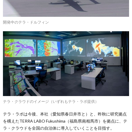
開発中のテラ・ドルフィン
テラ・クラウドのイメージ（いずれもテラ・ラボ提供）
テラ・ラボは今後、本社（愛知県春日井市と）と、昨秋に研究拠点
を構えたTERRA LABO Fukushima（福島県南相馬市）を拠点に、テ
ラ・クラウドを全国の自治体に導入していくことを目指す。