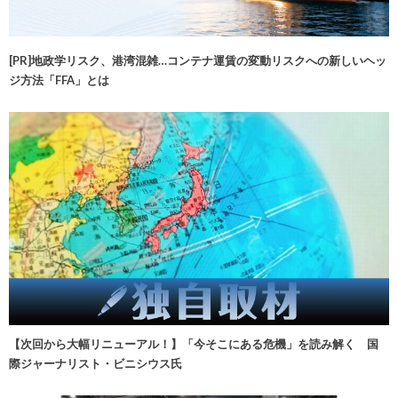
[PR]地政学リスク、港湾混雑…コンテナ運賃の変動リスクへの新しいヘッ
ジ方法「FFA」とは
【次回から大幅リニューアル！】「今そこにある危機」を読み解く 国
際ジャーナリスト・ビニシウス氏