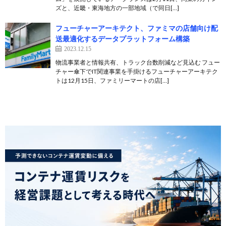
ズと、近畿・東海地方の一部地域（で同日[…]
フューチャーアーキテクト、ファミマの店舗向け配
送最適化するデータプラットフォーム構築
2023.12.15
物流事業者と情報共有、トラック台数削減など見込む フュー
チャー傘下でIT関連事業を手掛けるフューチャーアーキテク
トは12月15日、ファミリーマートの店[…]