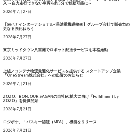
入 ～自力走行できない車両を約5分で移動可能に～
2026年7月27日
【㈱ハナインターナショナル×星清重機運輸㈱】グループ会社で販売力の
更なる強化ねらう
2026年7月27日
東京ミッドタウン八重洲でロボット配送サービスを本格始動
2026年7月27日
上組／コンテナ物流最適化サービスを提供する スタートアップ企業
「OneStream株式会社」への出資のお知らせ
2026年7月21日
ZOZO、BONJOUR SAGANの自社EC拡大に向け「Fulfillment by
ZOZO」を提供開始
2026年7月21日
ロジポケ、「パスキー認証（MFA）」機能をリリース
2026年7月21日