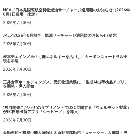
NCA／日本発国際航空貨物燃油サーチャージ適用額のお知らせ（2026年
8月1日適用 改定）
2026年7月30日
JAL／2026年8月前半 燃油サーチャージ適用額のお知らせ(変更)
2026年7月30日
椿本チエイン／再生可能エネルギーを活用し、カーボンニュートラル実
現を加速
2026年7月30日
三井倉庫ホールディングス、受託物流業務に 「生成AI出荷検品アプリ」
を開発・導入開始
2026年7月30日
“独自開発こだわり”のサプリメントでD2C展開する「ウェルモット製薬」
がEC自動出荷アプリ「シッピーノ」を導入
2026年7月30日
自動車船の荷役中断を抑制する自動車移動用「スケーター」を開発・導