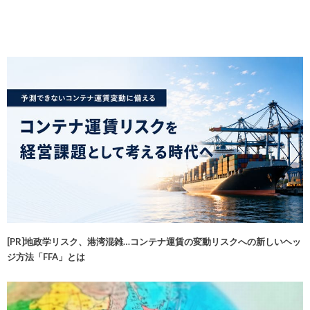
[PR]地政学リスク、港湾混雑…コンテナ運賃の変動リスクへの新しいヘッ
ジ方法「FFA」とは