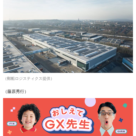
（郵船ロジスティクス提供）
（藤原秀行）