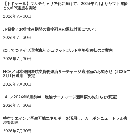
【トドケール】マルチキャリア化に向けて、2026年7月よりヤマト運輸
とのAPI連携を開始
2026年7月30日
JR貨物／お盆休み期間の貨物列車の運転計画について
2026年7月30日
にしてつドイツ現地法人 シュツットガルト事務所移転のご案内
2026年7月30日
NCA／日本発国際航空貨物燃油サーチャージ適用額のお知らせ（2026年
8月1日適用 改定）
2026年7月30日
JAL／2026年8月前半 燃油サーチャージ適用額のお知らせ(変更)
2026年7月30日
椿本チエイン／再生可能エネルギーを活用し、カーボンニュートラル実
現を加速
2026年7月30日