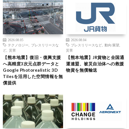
2026.08.05
2026.08.04
テクノロジー
,
プレスリリースな
プレスリリースなど
,
動向/展望
,
ど
,
災害
災害
【熊本地震】復旧・復興支援
【熊本地震】JR貨物と全国通
へ高精度3次元点群データと
運連盟、被災自治体への救援
Google Photorealistic 3D
物資を無償輸送
Tilesを活用した空間情報を無
償提供