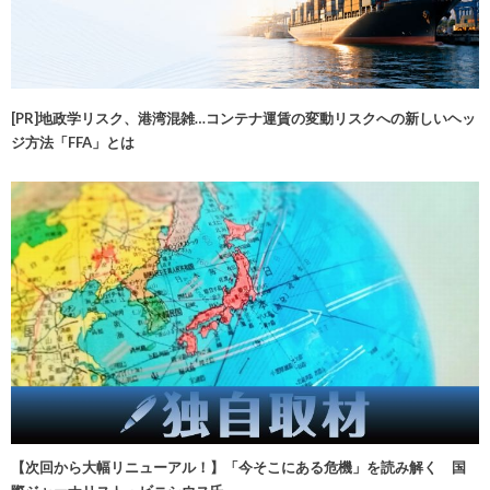
[PR]地政学リスク、港湾混雑…コンテナ運賃の変動リスクへの新しいヘッ
ジ方法「FFA」とは
【次回から大幅リニューアル！】「今そこにある危機」を読み解く 国