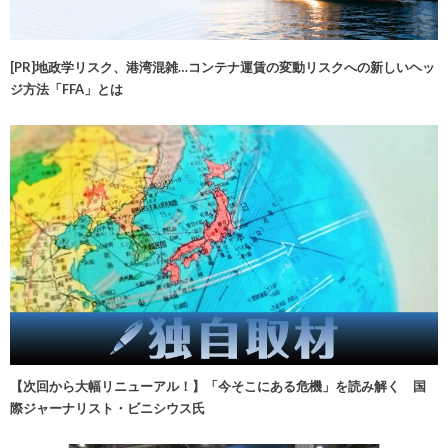
[PR]地政学リスク、港湾混雑…コンテナ運賃の変動リスクへの新しいヘッ
ジ方法「FFA」とは
【次回から大幅リニューアル！】「今そこにある危機」を読み解く 国
際ジャーナリスト・ビニシウス氏