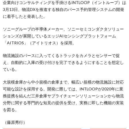
企業向けコンサルティングを手掛けるINTLOOP（イントループ）は
3月13日、物流DXを推進する独自のバース予約管理システムの開発
に着手したと発表した。
ソニーグループの半導体メーカー、ソニーセミコンダクタソリュー
ションズが展開しているエッジAIセンシングプラットフォーム
「AITRIOS」（アイトリオス）を採用。
物流施設のバースに入ってくるトラックをカメラとセンサーで捉
え、自動的に入庫の受け付けを完了できるようにすることを想定し
ている。
大規模倉庫から中小規模の倉庫まで、幅広い規模の物流施設に対応
可能な設計を採用する。開発に際しては、INTLOOPが2020年に業
務提携を結んだ三井倉庫サプライチェーンソリューションから物流
分野に関する専門的な知見の提供を受け、実務に即した機能の実装
を図る。
（藤原秀行）