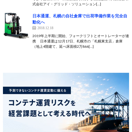
式会社アイ・グリッド・ソリューション[…]
日本通運、札幌の自社倉庫で出荷準備作業を完全自
動化へ
2018.12.18
2019年上半期に開始、フォークリフトとオートレーターが連
携 日本通運は12月17日、札幌市の「札幌東支店」倉庫
（地上4階建て、延べ床面積2万866[…]