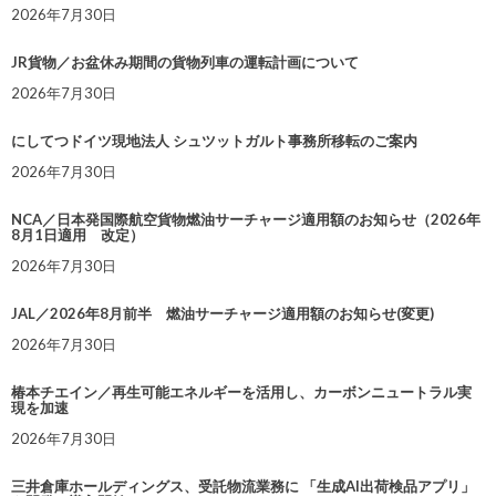
2026年7月30日
JR貨物／お盆休み期間の貨物列車の運転計画について
2026年7月30日
にしてつドイツ現地法人 シュツットガルト事務所移転のご案内
2026年7月30日
NCA／日本発国際航空貨物燃油サーチャージ適用額のお知らせ（2026年
8月1日適用 改定）
2026年7月30日
JAL／2026年8月前半 燃油サーチャージ適用額のお知らせ(変更)
2026年7月30日
椿本チエイン／再生可能エネルギーを活用し、カーボンニュートラル実
現を加速
2026年7月30日
三井倉庫ホールディングス、受託物流業務に 「生成AI出荷検品アプリ」