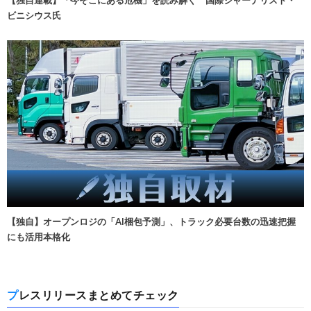
【独自連載】「今そこにある危機」を読み解く 国際ジャーナリスト・
ビニシウス氏
【独自】オープンロジの「AI梱包予測」、トラック必要台数の迅速把握
にも活用本格化
プレスリリースまとめてチェック