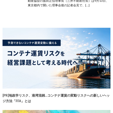
動産協会の菰田正信理事長（三井不動産社長）は9月13日、
東京都内で開いた理事会後の記者会見で、[…]
[PR]地政学リスク、港湾混雑…コンテナ運賃の変動リスクへの新しいヘッ
ジ方法「FFA」とは