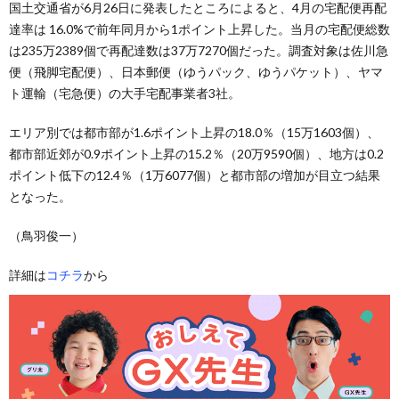
国土交通省が6月26日に発表したところによると、4月の宅配便再配
達率は 16.0%で前年同月から1ポイント上昇した。当月の宅配便総数
は235万2389個で再配達数は37万7270個だった。調査対象は佐川急
便（飛脚宅配便）、日本郵便（ゆうパック、ゆうパケット）、ヤマ
ト運輸（宅急便）の大手宅配事業者3社。
エリア別では都市部が1.6ポイント上昇の18.0％（15万1603個）、
都市部近郊が0.9ポイント上昇の15.2％（20万9590個）、地方は0.2
ポイント低下の12.4％（1万6077個）と都市部の増加が目立つ結果
となった。
（鳥羽俊一）
詳細は
コチラ
から