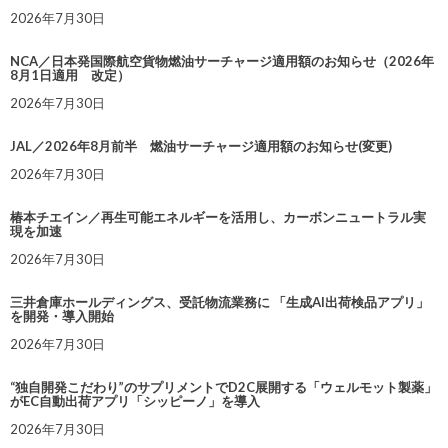
2026年7月30日
NCA／日本発国際航空貨物燃油サーチャージ適用額のお知らせ（2026年
8月1日適用 改定）
2026年7月30日
JAL／2026年8月前半 燃油サーチャージ適用額のお知らせ(変更)
2026年7月30日
椿本チエイン／再生可能エネルギーを活用し、カーボンニュートラル実
現を加速
2026年7月30日
三井倉庫ホールディングス、受託物流業務に 「生成AI出荷検品アプリ」
を開発・導入開始
2026年7月30日
“独自開発こだわり”のサプリメントでD2C展開する「ウェルモット製薬」
がEC自動出荷アプリ「シッピーノ」を導入
2026年7月30日