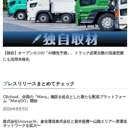
【独自】オープンロジの「AI梱包予測」、トラック必要台数の迅速把握
にも活用本格化
プレスリリースまとめてチェック
CBcloud、全国の「Marq」施設を起点とした新たな配送プラットフォー
ム「MarqGO」開始
2026年8月5日
株式会社Univearth、倉吉運送株式会社と資本提携〜山陰エリアへ実運送
ネットワークを拡大〜