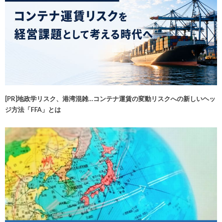
[PR]地政学リスク、港湾混雑…コンテナ運賃の変動リスクへの新しいヘッ
ジ方法「FFA」とは