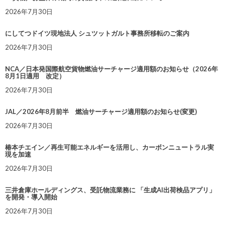
2026年7月30日
にしてつドイツ現地法人 シュツットガルト事務所移転のご案内
2026年7月30日
NCA／日本発国際航空貨物燃油サーチャージ適用額のお知らせ（2026年
8月1日適用 改定）
2026年7月30日
JAL／2026年8月前半 燃油サーチャージ適用額のお知らせ(変更)
2026年7月30日
椿本チエイン／再生可能エネルギーを活用し、カーボンニュートラル実
現を加速
2026年7月30日
三井倉庫ホールディングス、受託物流業務に 「生成AI出荷検品アプリ」
を開発・導入開始
2026年7月30日