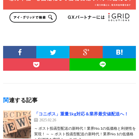
関連する記事
「コニポス」重量1kg対応＆業界最安値配送へ！
2025.02.26
～ ポスト投函型配送の新時代！業界No.1の低価格と利便性を
実現！ ～ ～ ポスト投函型配送の新時代！業界No.1の低価格