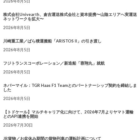
2026年8月5日
株式会社Univearth、倉吉運送株式会社と資本提携〜山陰エリアへ実運送
ネットワークを拡大〜
2026年8月5日
川崎重工業／ばら積運搬船「ARISTOS II」の引き渡し
2026年8月5日
フジトランスコーポレーション／新造船「蓉翔丸」就航
2026年8月5日
ネバーマイル：TGR Haas F1 Teamとのパートナーシップ契約を締結しま
した
2026年8月5日
【トドケール】マルチキャリア化に向けて、2026年7月よりヤマト運輸
とのAPI連携を開始
2026年7月30日
JR貨物／お盆休み期間の貨物列車の運転計画について