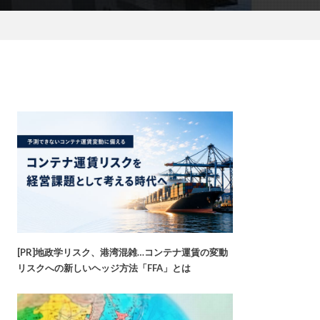
[PR]地政学リスク、港湾混雑…コンテナ運賃の変動
リスクへの新しいヘッジ方法「FFA」とは