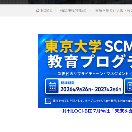
物流施設/不動産
東急不動産が大阪・枚
HOME
月刊LOGI-BIZ 7月号は「未