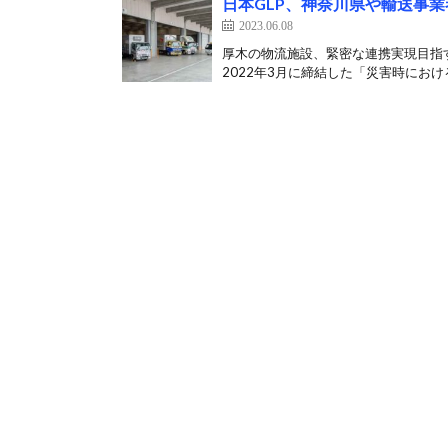
日本GLP、神奈川県や輸送事
2023.06.08
厚木の物流施設、緊密な連携実現目指す
2022年3月に締結した「災害時における