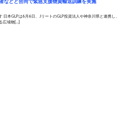
業者などと合同で緊急支援物資輸送訓練を実施
 日本GLPは6月6日、JリートのGLP投資法人や神奈川県と連携し、
広域物[…]