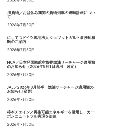
JR貨物／お盆休み期間の貨物列車の運転計画につい
て
2026年7月30日
にしてつドイツ現地法人 シュツットガルト事務所移
転のご案内
2026年7月30日
NCA／日本発国際航空貨物燃油サーチャージ適用額
のお知らせ（2026年8月1日適用 改定）
2026年7月30日
JAL／2026年8月前半 燃油サーチャージ適用額の
お知らせ(変更)
2026年7月30日
椿本チエイン／再生可能エネルギーを活用し、カー
ボンニュートラル実現を加速
2026年7月30日