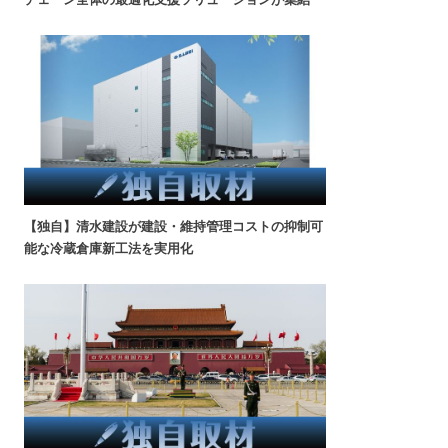
【独自】清水建設が建設・維持管理コストの抑制可
能な冷蔵倉庫新工法を実用化