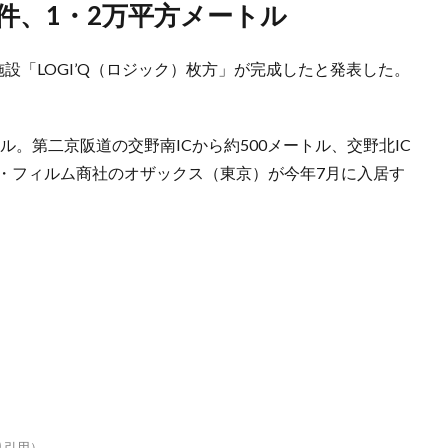
案件、1・2万平方メートル
設「LOGI’Q（ロジック）枚方」が完成したと発表した。
。
ル。第二京阪道の交野南ICから約500メートル、交野北IC
紙・フィルム商社のオザックス（東京）が今年7月に入居す
り引用）