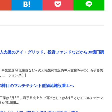
入支援のアイ・グリッド、投資ファンドなどから30億円調
、事業加速 物流施設などへの太陽光発電設備導入支援を手掛ける伊藤忠
ューションズ[…]
3棟目のマルチテナント型物流施設着工へ
工業は2月5日、岩手県北上市で同社としては3棟目となるマルチテナン
同15日[…]