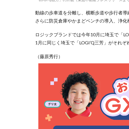
動線の歩車道を分離し、横断歩道や歩行者導
さらに防災倉庫やかまどベンチの導入、浄化
ロジックブランドでは今年10月に埼玉で「LOGI
1月に同じく埼玉で「LOGI’Q三芳」がそれ
（藤原秀行）