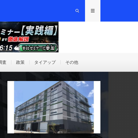
調査
政策
タイアップ
その他