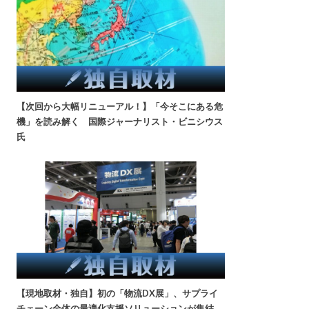
【次回から大幅リニューアル！】「今そこにある危
機」を読み解く 国際ジャーナリスト・ビニシウス
氏
【現地取材・独自】初の「物流DX展」、サプライ
チェーン全体の最適化支援ソリューションが集結