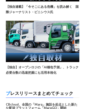
【独自連載】「今そこにある危機」を読み解く 国
際ジャーナリスト・ビニシウス氏
【独自】オープンロジの「AI梱包予測」、トラック
必要台数の迅速把握にも活用本格化
プレスリリースまとめてチェック
CBcloud、全国の「Marq」施設を起点とした新た
な配送プラットフォーム「MarqGO」開始