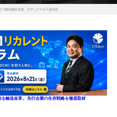
方で物流施設完成、オザックスが入居決定
来を創る輸送改革」 先行企業の生存戦略を徹底取材