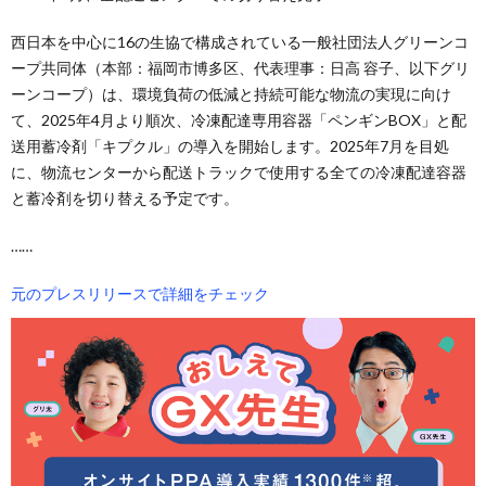
西日本を中心に16の生協で構成されている一般社団法人グリーンコ
ープ共同体（本部：福岡市博多区、代表理事：日高 容子、以下グリ
ーンコープ）は、環境負荷の低減と持続可能な物流の実現に向け
て、2025年4月より順次、冷凍配達専用容器「ペンギンBOX」と配
送用蓄冷剤「キプクル」の導入を開始します。2025年7月を目処
に、物流センターから配送トラックで使用する全ての冷凍配達容器
と蓄冷剤を切り替える予定です。
……
元のプレスリリースで詳細をチェック