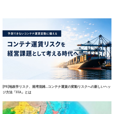
[PR]地政学リスク、港湾混雑…コンテナ運賃の変動リスクへの新しいヘッ
ジ方法「FFA」とは