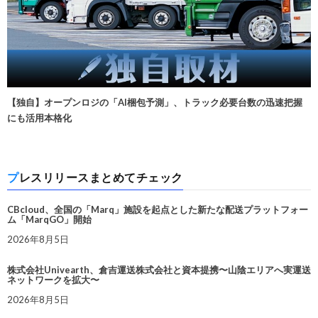
【独自】オープンロジの「AI梱包予測」、トラック必要台数の迅速把握
にも活用本格化
プレスリリースまとめてチェック
CBcloud、全国の「Marq」施設を起点とした新たな配送プラットフォー
ム「MarqGO」開始
2026年8月5日
株式会社Univearth、倉吉運送株式会社と資本提携〜山陰エリアへ実運送
ネットワークを拡大〜
2026年8月5日