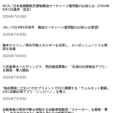
NCA／日本発国際航空貨物燃油サーチャージ適用額のお知らせ（2026年
8月1日適用 改定）
2026年7月30日
JAL／2026年8月前半 燃油サーチャージ適用額のお知らせ(変更)
2026年7月30日
椿本チエイン／再生可能エネルギーを活用し、カーボンニュートラル実
現を加速
2026年7月30日
三井倉庫ホールディングス、受託物流業務に 「生成AI出荷検品アプリ」
を開発・導入開始
2026年7月30日
“独自開発こだわり”のサプリメントでD2C展開する「ウェルモット製薬」
がEC自動出荷アプリ「シッピーノ」を導入
2026年7月30日
自動車船の荷役中断を抑制する自動車移動用「スケーター」を開発・導