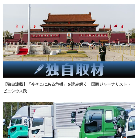
【独自連載】「今そこにある危機」を読み解く 国際ジャーナリスト・
ビニシウス氏