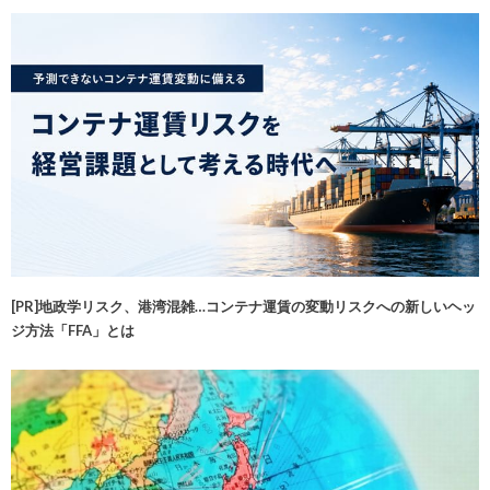
[PR]地政学リスク、港湾混雑…コンテナ運賃の変動リスクへの新しいヘッ
ジ方法「FFA」とは