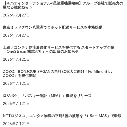
【㈱ハナインターナショナル×星清重機運輸㈱】グループ会社で販売力の
更なる強化ねらう
2026年7月27日
東京ミッドタウン八重洲でロボット配送サービスを本格始動
2026年7月27日
上組／コンテナ物流最適化サービスを提供する スタートアップ企業
「OneStream株式会社」への出資のお知らせ
2026年7月21日
ZOZO、BONJOUR SAGANの自社EC拡大に向け「Fulfillment by
ZOZO」を提供開始
2026年7月21日
ロジポケ、「パスキー認証（MFA）」機能をリリース
2026年7月21日
NTTロジスコ、エンタメ物流の平時5倍の波動を「t-Sort MAS」で吸収
2026年7月21日