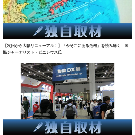
【次回から大幅リニューアル！】「今そこにある危機」を読み解く 国
際ジャーナリスト・ビニシウス氏