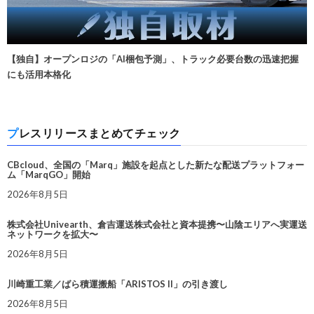
【独自】オープンロジの「AI梱包予測」、トラック必要台数の迅速把握
にも活用本格化
プレスリリースまとめてチェック
CBcloud、全国の「Marq」施設を起点とした新たな配送プラットフォー
ム「MarqGO」開始
2026年8月5日
株式会社Univearth、倉吉運送株式会社と資本提携〜山陰エリアへ実運送
ネットワークを拡大〜
2026年8月5日
川崎重工業／ばら積運搬船「ARISTOS II」の引き渡し
2026年8月5日