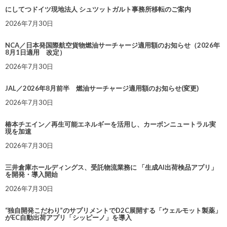
にしてつドイツ現地法人 シュツットガルト事務所移転のご案内
2026年7月30日
NCA／日本発国際航空貨物燃油サーチャージ適用額のお知らせ（2026年
8月1日適用 改定）
2026年7月30日
JAL／2026年8月前半 燃油サーチャージ適用額のお知らせ(変更)
2026年7月30日
椿本チエイン／再生可能エネルギーを活用し、カーボンニュートラル実
現を加速
2026年7月30日
三井倉庫ホールディングス、受託物流業務に 「生成AI出荷検品アプリ」
を開発・導入開始
2026年7月30日
“独自開発こだわり”のサプリメントでD2C展開する「ウェルモット製薬」
がEC自動出荷アプリ「シッピーノ」を導入