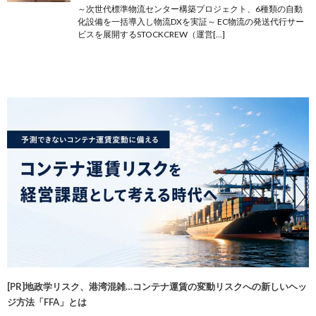
～次世代標準物流センター構築プロジェクト、6種類の自動
化設備を一括導入し物流DXを実証～ EC物流の発送代行サー
ビスを展開するSTOCKCREW（運営[…]
[PR]地政学リスク、港湾混雑…コンテナ運賃の変動リスクへの新しいヘッ
ジ方法「FFA」とは