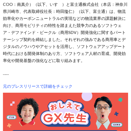
COO：南真介）（以下、いすゞ）と富士通株式会社（本店：神奈川
県川崎市、代表取締役社長：時田隆仁）（以下、富士通）は、物流
効率化やカーボンニュートラルの実現などの物流業界の課題解決に
向け、商用モビリティの特性を踏まえた競争力のあるソフトウェ
ア・デファインド・ビークル（商用SDV）開発強化に関するパート
ナーシップ契約を締結しました。それぞれの強みである商用車とデ
ジタルのノウハウやアセットを活用し、ソフトウェアアップデート
時代における開発体制のあり方、ソフトウェア人材の育成、開発効
率化や開発基盤の強化などに取り組みます。
……
元のプレスリリースで詳細をチェック