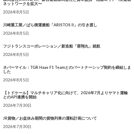
ネットワークを拡大〜
2026年8月5日
川崎重工業／ばら積運搬船「ARISTOS II」の引き渡し
2026年8月5日
フジトランスコーポレーション／新造船「蓉翔丸」就航
2026年8月5日
ネバーマイル：TGR Haas F1 Teamとのパートナーシップ契約を締結しま
した
2026年8月5日
【トドケール】マルチキャリア化に向けて、2026年7月よりヤマト運輸
とのAPI連携を開始
2026年7月30日
JR貨物／お盆休み期間の貨物列車の運転計画について
2026年7月30日