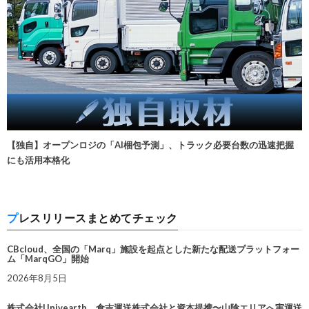
【独自】オープンロジの「AI梱包予測」、トラック必要台数の迅速把握
にも活用本格化
プレスリリースまとめてチェック
CBcloud、全国の「Marq」施設を起点とした新たな配送プラットフォー
ム「MarqGO」開始
2026年8月5日
株式会社Univearth、倉吉運送株式会社と資本提携〜山陰エリアへ実運送